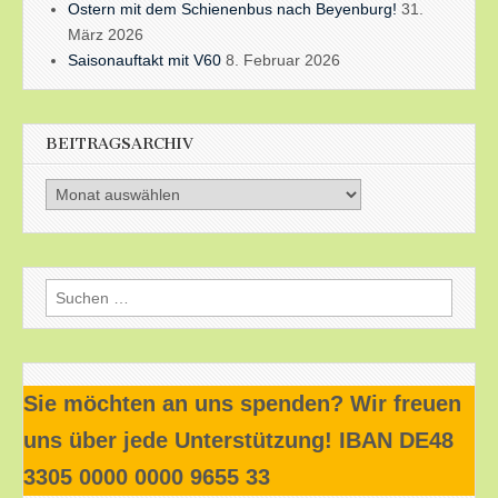
Ostern mit dem Schienenbus nach Beyenburg!
31.
März 2026
Saisonauftakt mit V60
8. Februar 2026
BEITRAGSARCHIV
Beitragsarchiv
Suchen
nach:
Sie möchten an uns spenden? Wir freuen
uns über jede Unterstützung! IBAN DE48
3305 0000 0000 9655 33