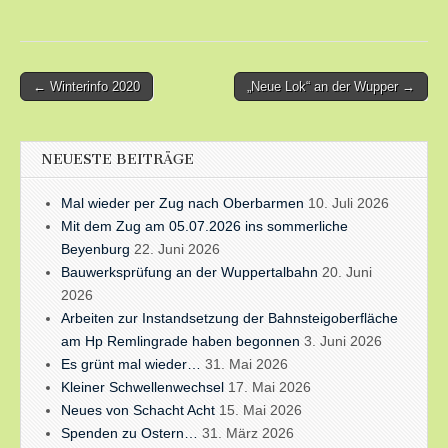
Post
← Winterinfo 2020
„Neue Lok“ an der Wupper →
navigation
NEUESTE BEITRÄGE
Mal wieder per Zug nach Oberbarmen
10. Juli 2026
Mit dem Zug am 05.07.2026 ins sommerliche
Beyenburg
22. Juni 2026
Bauwerksprüfung an der Wuppertalbahn
20. Juni
2026
Arbeiten zur Instandsetzung der Bahnsteigoberfläche
am Hp Remlingrade haben begonnen
3. Juni 2026
Es grünt mal wieder…
31. Mai 2026
Kleiner Schwellenwechsel
17. Mai 2026
Neues von Schacht Acht
15. Mai 2026
Spenden zu Ostern…
31. März 2026