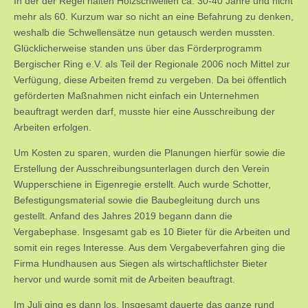
In der der Regel halten Holzschwellen ca. 30-40 Jahre und nicht
mehr als 60. Kurzum war so nicht an eine Befahrung zu denken,
weshalb die Schwellensätze nun getausch werden mussten.
Glücklicherweise standen uns über das Förderprogramm
Bergischer Ring e.V. als Teil der Regionale 2006 noch Mittel zur
Verfügung, diese Arbeiten fremd zu vergeben. Da bei öffentlich
geförderten Maßnahmen nicht einfach ein Unternehmen
beauftragt werden darf, musste hier eine Ausschreibung der
Arbeiten erfolgen.
Um Kosten zu sparen, wurden die Planungen hierfür sowie die
Erstellung der Ausschreibungsunterlagen durch den Verein
Wupperschiene in Eigenregie erstellt. Auch wurde Schotter,
Befestigungsmaterial sowie die Baubegleitung durch uns
gestellt. Anfand des Jahres 2019 begann dann die
Vergabephase. Insgesamt gab es 10 Bieter für die Arbeiten und
somit ein reges Interesse. Aus dem Vergabeverfahren ging die
Firma Hundhausen aus Siegen als wirtschaftlichster Bieter
hervor und wurde somit mit de Arbeiten beauftragt.
Im Juli ging es dann los. Insgesamt dauerte das ganze rund