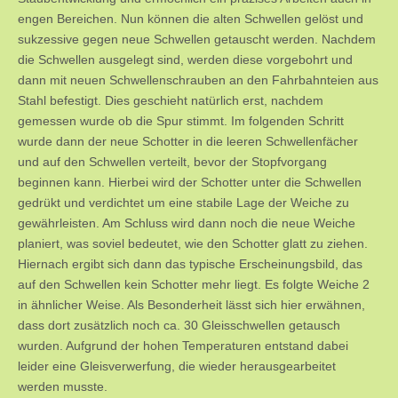
engen Bereichen. Nun können die alten Schwellen gelöst und
sukzessive gegen neue Schwellen getauscht werden. Nachdem
die Schwellen ausgelegt sind, werden diese vorgebohrt und
dann mit neuen Schwellenschrauben an den Fahrbahnteien aus
Stahl befestigt. Dies geschieht natürlich erst, nachdem
gemessen wurde ob die Spur stimmt. Im folgenden Schritt
wurde dann der neue Schotter in die leeren Schwellenfächer
und auf den Schwellen verteilt, bevor der Stopfvorgang
beginnen kann. Hierbei wird der Schotter unter die Schwellen
gedrükt und verdichtet um eine stabile Lage der Weiche zu
gewährleisten. Am Schluss wird dann noch die neue Weiche
planiert, was soviel bedeutet, wie den Schotter glatt zu ziehen.
Hiernach ergibt sich dann das typische Erscheinungsbild, das
auf den Schwellen kein Schotter mehr liegt. Es folgte Weiche 2
in ähnlicher Weise. Als Besonderheit lässt sich hier erwähnen,
dass dort zusätzlich noch ca. 30 Gleisschwellen getausch
wurden. Aufgrund der hohen Temperaturen entstand dabei
leider eine Gleisverwerfung, die wieder herausgearbeitet
werden musste.