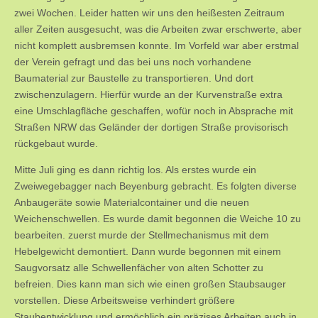
zwei Wochen. Leider hatten wir uns den heißesten Zeitraum
aller Zeiten ausgesucht, was die Arbeiten zwar erschwerte, aber
nicht komplett ausbremsen konnte. Im Vorfeld war aber erstmal
der Verein gefragt und das bei uns noch vorhandene
Baumaterial zur Baustelle zu transportieren. Und dort
zwischenzulagern. Hierfür wurde an der Kurvenstraße extra
eine Umschlagfläche geschaffen, wofür noch in Absprache mit
Straßen NRW das Geländer der dortigen Straße provisorisch
rückgebaut wurde.
Mitte Juli ging es dann richtig los. Als erstes wurde ein
Zweiwegebagger nach Beyenburg gebracht. Es folgten diverse
Anbaugeräte sowie Materialcontainer und die neuen
Weichenschwellen. Es wurde damit begonnen die Weiche 10 zu
bearbeiten. zuerst murde der Stellmechanismus mit dem
Hebelgewicht demontiert. Dann wurde begonnen mit einem
Saugvorsatz alle Schwellenfächer von alten Schotter zu
befreien. Dies kann man sich wie einen großen Staubsauger
vorstellen. Diese Arbeitsweise verhindert größere
Staubentwicklung und ermöchlich ein präzises Arbeiten auch in