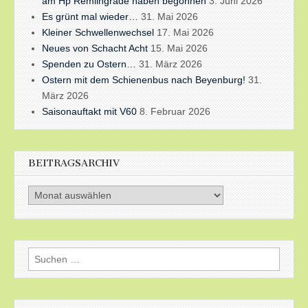
am Hp Remlingrade haben begonnen
3. Juni 2026
Es grünt mal wieder…
31. Mai 2026
Kleiner Schwellenwechsel
17. Mai 2026
Neues von Schacht Acht
15. Mai 2026
Spenden zu Ostern…
31. März 2026
Ostern mit dem Schienenbus nach Beyenburg!
31.
März 2026
Saisonauftakt mit V60
8. Februar 2026
BEITRAGSARCHIV
Beitragsarchiv
Suchen
nach: