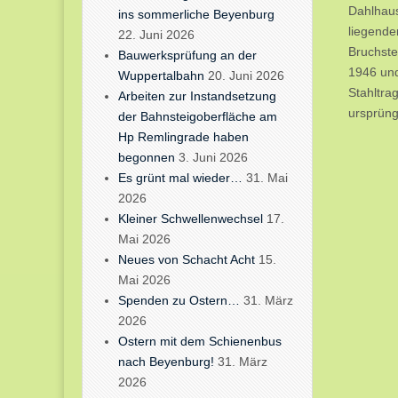
Dahlhaus
ins sommerliche Beyenburg
liegende
22. Juni 2026
Bruchste
Bauwerksprüfung an der
1946 und
Wuppertalbahn
20. Juni 2026
Stahltra
Arbeiten zur Instandsetzung
ursprüng
der Bahnsteigoberfläche am
Hp Remlingrade haben
begonnen
3. Juni 2026
Es grünt mal wieder…
31. Mai
2026
Kleiner Schwellenwechsel
17.
Mai 2026
Neues von Schacht Acht
15.
Mai 2026
Spenden zu Ostern…
31. März
2026
Ostern mit dem Schienenbus
nach Beyenburg!
31. März
2026