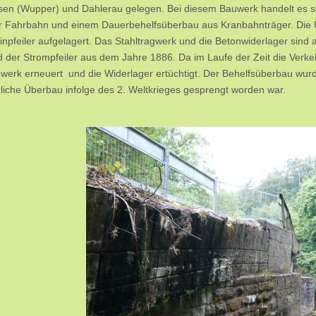
en (Wupper) und Dahlerau gelegen. Bei diesem Bauwerk handelt es si
r Fahrbahn und einem Dauerbehelfsüberbau aus Kranbahnträger. Die Ü
inpfeiler aufgelagert. Das Stahltragwerk und die Betonwiderlager sin
 der Strompfeiler aus dem Jahre 1886. Da im Laufe der Zeit die Verk
gwerk erneuert und die Widerlager ertüchtigt. Der Behelfsüberbau wur
liche Überbau infolge des 2. Weltkrieges gesprengt worden war.