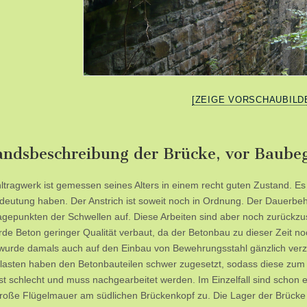
[ZEIGE VORSCHAUBILD
andsbeschreibung der Brücke, vor Baube
ltragwerk ist gemessen seines Alters in einem recht guten Zustand. Es 
deutung haben. Der Anstrich ist soweit noch in Ordnung. Der Dauerbeh
agepunkten der Schwellen auf. Diese Arbeiten sind aber noch zurückzu
de Beton geringer Qualität verbaut, da der Betonbau zu dieser Zeit n
 wurde damals auch auf den Einbau von Bewehrungsstahl gänzlich verzi
lasten haben den Betonbauteilen schwer zugesetzt, sodass diese zum
ist schlecht und muss nachgearbeitet werden. Im Einzelfall sind schon ei
große Flügelmauer am südlichen Brückenkopf zu. Die Lager der Brücke s