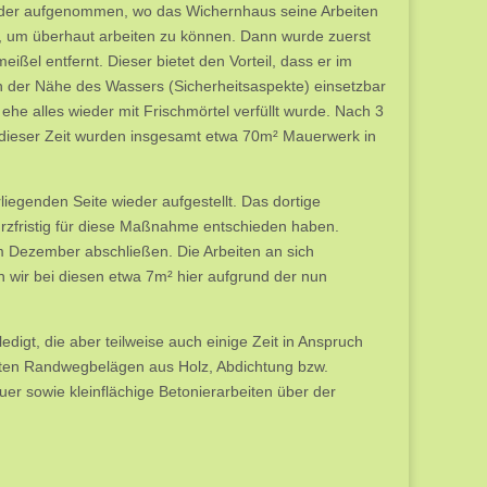
ieder aufgenommen, wo das Wichernhaus seine Arbeiten
e, um überhaut arbeiten zu können. Dann wurde zuerst
eißel entfernt. Dieser bietet den Vorteil, dass er im
n der Nähe des Wassers (Sicherheitsaspekte) einsetzbar
he alles wieder mit Frischmörtel verfüllt wurde. Nach 3
dieser Zeit wurden insgesamt etwa 70m² Mauerwerk in
liegenden Seite wieder aufgestellt. Das dortige
rzfristig für diese Maßnahme entschieden haben.
 Dezember abschließen. Die Arbeiten an sich
 wir bei diesen etwa 7m² hier aufgrund der nun
igt, die aber teilweise auch einige Zeit in Anspruch
ten Randwegbelägen aus Holz, Abdichtung bzw.
 sowie kleinflächige Betonierarbeiten über der