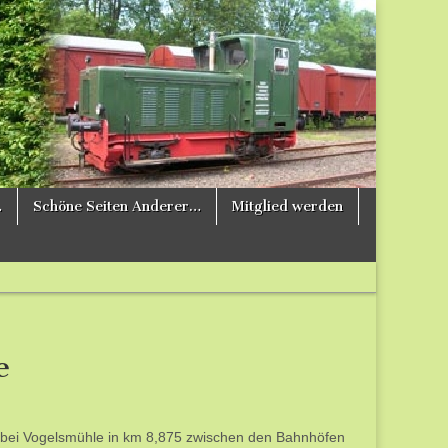
…
Schöne Seiten Anderer…
Mitglied werden
e
r bei Vogelsmühle in km 8,875 zwischen den Bahnhöfen