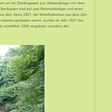
ch um ein Stahltragwerk aus Vollwandträger mit oben
berbauten sind auf zwei Betonwiderlager und einen
d aus dem Jahre 1927, der Behelfsüberbau aus dem Jahr
ehrslasten gestiegen waren, wurden im Jahr 1927 das
de schließlich 1946 eingebaut, nachdem der