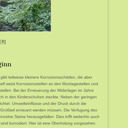
ER]
ginn
gibt teilweise kleinere Korrosionsschäden, die aber
elf weist Korrosionsstellen an den Montagestellen und
stellen. Bei der Erneuerung der Widerlager im Jahre
och in den Kinderschuhen steckte. Neben der geringen
chtet. Umwelteinflüsse und der Druck durch die
 Großteil erneuert werden müssen. Die Verfugung des
nzelne Steine herausgefallen. Dies trifft weiterhin auch
ind korrodiert. Hier ist eine Überholung vorgesehen.