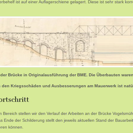
rbehelf ist auf einer Auflagerschiene gelagert. Diese ist sehr stark kor
 der Brücke in Originalausführung der BME. Die Überbauten ware
 den Kriegsschäden und Ausbesserungen am Mauerwerk ist natürli
rtschritt
m Bereich stellen wir den Verlauf der Arbeiten an der Brücke Vogelsmü
s Ende der Schilderung stellt den jeweils aktuellen Stand der Bauarbei
ieren können.