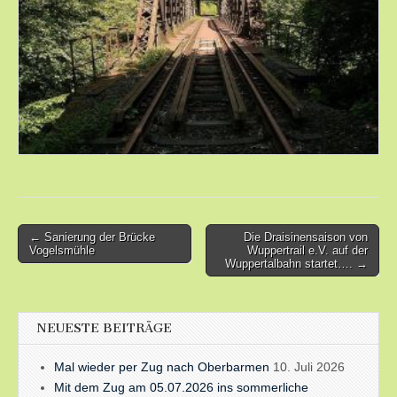
Post
← Sanierung der Brücke
Die Draisinensaison von
Vogelsmühle
Wuppertrail e.V. auf der
navigation
Wuppertalbahn startet…. →
NEUESTE BEITRÄGE
Mal wieder per Zug nach Oberbarmen
10. Juli 2026
Mit dem Zug am 05.07.2026 ins sommerliche