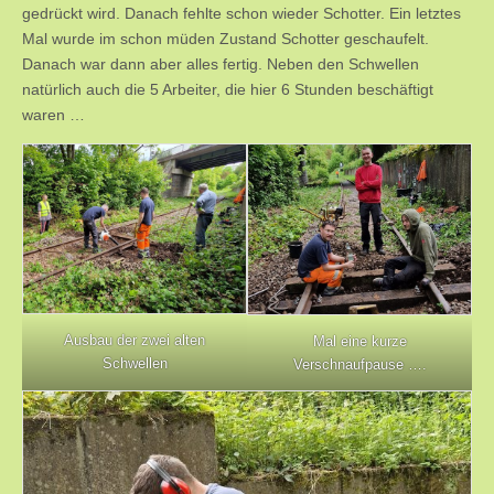
gedrückt wird. Danach fehlte schon wieder Schotter. Ein letztes
Mal wurde im schon müden Zustand Schotter geschaufelt.
Danach war dann aber alles fertig. Neben den Schwellen
natürlich auch die 5 Arbeiter, die hier 6 Stunden beschäftigt
waren …
Ausbau der zwei alten
Mal eine kurze
Schwellen
Verschnaufpause ….