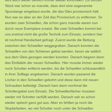
wird auch dieser Bereich immer wieder kontrolliert. Ein kurzen
Stück war schon so marode, dass dort eine sogenannte
Spurstange eingebaut wurde, die das Gles provisorisch hält.
Nun war es aber an der Zeit das Provisorium zu entfernen. So
wurden zwei Schwellen, die schon ganz marode waren nun
durch neue Exemplare ersetzt. Bei zwei Schwellen kommt bei
uns erstmal nicht die große Technik zum Einsatz, sondern hier
ist nochmal Handarbeit gefragt. Zuerst wurde die Bettung
zwischen den Schwellen weggegraben. Danach konnten die
Schwellen von den Schienen gelöst werden, bevor sie seitlich
aus dem Gleis gezogen werden konnten. Danach begann dann
das Einfädeln der neuen Schwellen. Hier musste immer wieder
noch Schotter entfernt werden, bis die Schwellen schlussendlich
in ihrer Solllage angekamen. Danach wurden passend die
Löcher in den Schwellen gebohrt und diese dann mit neuen
Schrauben befestigt. Danach kam dann nochmal die
Schottergabel zum Einsatz. Die Schwellenfächer mussten
wieder mit Schotter verfüllt werden. Danach sah es schon
wieder optisch ganz gut aus. Aber es fehlten ja noch die
Stopfarbeiten, wo viel Schotter noch unter die Schwellen