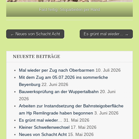
Fast fertig: Stoparbeiten per Hand
Post
← Neues von Schacht Acht
Es grünt mal wieder… →
navigation
NEUESTE BEITRÄGE
Mal wieder per Zug nach Oberbarmen
10. Juli 2026
Mit dem Zug am 05.07.2026 ins sommerliche
Beyenburg
22. Juni 2026
Bauwerksprüfung an der Wuppertalbahn
20. Juni
2026
Arbeiten zur Instandsetzung der Bahnsteigoberfläche
am Hp Remlingrade haben begonnen
3. Juni 2026
Es grünt mal wieder…
31. Mai 2026
Kleiner Schwellenwechsel
17. Mai 2026
Neues von Schacht Acht
15. Mai 2026