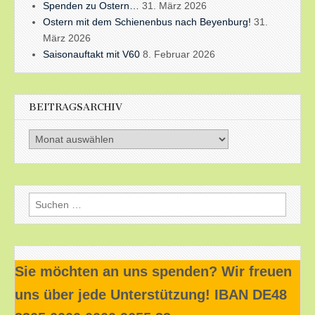
Spenden zu Ostern…
31. März 2026
Ostern mit dem Schienenbus nach Beyenburg!
31.
März 2026
Saisonauftakt mit V60
8. Februar 2026
BEITRAGSARCHIV
Beitragsarchiv
Suchen
nach:
Sie möchten an uns spenden? Wir freuen
uns über jede Unterstützung! IBAN DE48