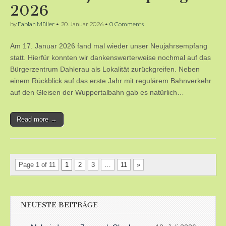
2026
by
Fabian Müller
•
20. Januar 2026
•
0 Comments
Am 17. Januar 2026 fand mal wieder unser Neujahrsempfang
statt. Hierfür konnten wir dankenswerterweise nochmal auf das
Bürgerzentrum Dahlerau als Lokalität zurückgreifen. Neben
einem Rückblick auf das erste Jahr mit regulärem Bahnverkehr
auf den Gleisen der Wuppertalbahn gab es natürlich…
Read more →
Page 1 of 11
1
2
3
…
11
»
NEUESTE BEITRÄGE