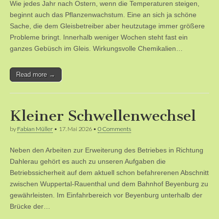
Wie jedes Jahr nach Ostern, wenn die Temperaturen steigen,
beginnt auch das Pflanzenwachstum. Eine an sich ja schöne
Sache, die dem Gleisbetreiber aber heutzutage immer größere
Probleme bringt. Innerhalb weniger Wochen steht fast ein
ganzes Gebüsch im Gleis. Wirkungsvolle Chemikalien…
Read more →
Kleiner Schwellenwechsel
by
Fabian Müller
•
17. Mai 2026
•
0 Comments
Neben den Arbeiten zur Erweiterung des Betriebes in Richtung
Dahlerau gehört es auch zu unseren Aufgaben die
Betriebssicherheit auf dem aktuell schon befahrerenen Abschnitt
zwischen Wuppertal-Rauenthal und dem Bahnhof Beyenburg zu
gewährleisten. Im Einfahrbereich vor Beyenburg unterhalb der
Brücke der…