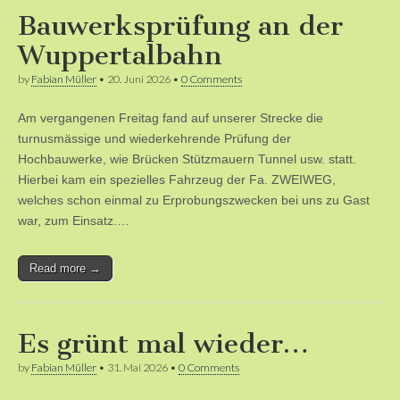
Bauwerksprüfung an der
Wuppertalbahn
by
Fabian Müller
•
20. Juni 2026
•
0 Comments
Am vergangenen Freitag fand auf unserer Strecke die
turnusmässige und wiederkehrende Prüfung der
Hochbauwerke, wie Brücken Stützmauern Tunnel usw. statt.
Hierbei kam ein spezielles Fahrzeug der Fa. ZWEIWEG,
welches schon einmal zu Erprobungszwecken bei uns zu Gast
war, zum Einsatz.…
Read more →
Es grünt mal wieder…
by
Fabian Müller
•
31. Mai 2026
•
0 Comments