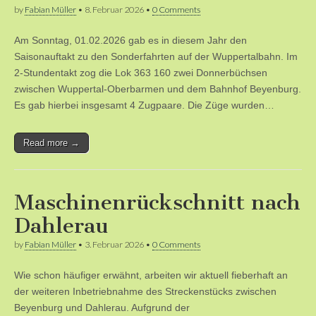
by
Fabian Müller
•
8. Februar 2026
•
0 Comments
Am Sonntag, 01.02.2026 gab es in diesem Jahr den
Saisonauftakt zu den Sonderfahrten auf der Wuppertalbahn. Im
2-Stundentakt zog die Lok 363 160 zwei Donnerbüchsen
zwischen Wuppertal-Oberbarmen und dem Bahnhof Beyenburg.
Es gab hierbei insgesamt 4 Zugpaare. Die Züge wurden…
Read more →
Maschinenrückschnitt nach
Dahlerau
by
Fabian Müller
•
3. Februar 2026
•
0 Comments
Wie schon häufiger erwähnt, arbeiten wir aktuell fieberhaft an
der weiteren Inbetriebnahme des Streckenstücks zwischen
Beyenburg und Dahlerau. Aufgrund der