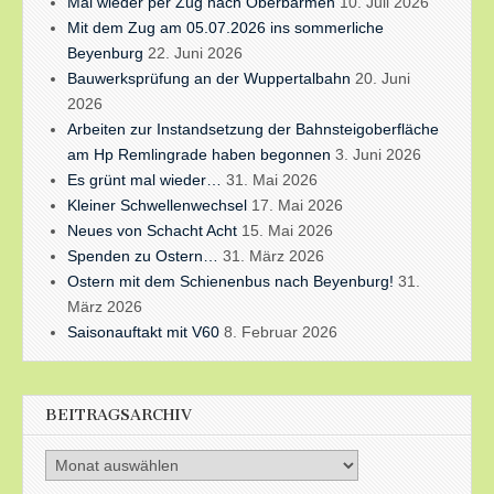
Mal wieder per Zug nach Oberbarmen
10. Juli 2026
Mit dem Zug am 05.07.2026 ins sommerliche
Beyenburg
22. Juni 2026
Bauwerksprüfung an der Wuppertalbahn
20. Juni
2026
Arbeiten zur Instandsetzung der Bahnsteigoberfläche
am Hp Remlingrade haben begonnen
3. Juni 2026
Es grünt mal wieder…
31. Mai 2026
Kleiner Schwellenwechsel
17. Mai 2026
Neues von Schacht Acht
15. Mai 2026
Spenden zu Ostern…
31. März 2026
Ostern mit dem Schienenbus nach Beyenburg!
31.
März 2026
Saisonauftakt mit V60
8. Februar 2026
BEITRAGSARCHIV
Beitragsarchiv