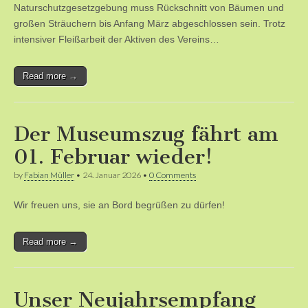
Naturschutzgesetzgebung muss Rückschnitt von Bäumen und
großen Sträuchern bis Anfang März abgeschlossen sein. Trotz
intensiver Fleißarbeit der Aktiven des Vereins…
Read more →
Der Museumszug fährt am
01. Februar wieder!
by
Fabian Müller
•
24. Januar 2026
•
0 Comments
Wir freuen uns, sie an Bord begrüßen zu dürfen!
Read more →
Unser Neujahrsempfang