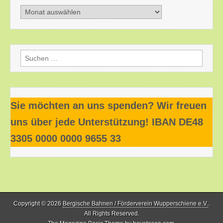
Beitragsarchiv
Suchen
nach:
Sie möchten an uns spenden? Wir freuen
uns über jede Unterstützung! IBAN DE48
3305 0000 0000 9655 33
Copyright © 2026
Bergische Bahnen / Förderverein Wupperschiene e.V.
.
All Rights Reserved.