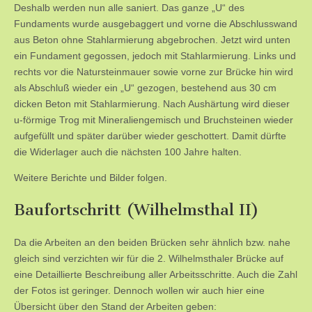
Deshalb werden nun alle saniert. Das ganze „U“ des
Fundaments wurde ausgebaggert und vorne die Abschlusswand
aus Beton ohne Stahlarmierung abgebrochen. Jetzt wird unten
ein Fundament gegossen, jedoch mit Stahlarmierung. Links und
rechts vor die Natursteinmauer sowie vorne zur Brücke hin wird
als Abschluß wieder ein „U“ gezogen, bestehend aus 30 cm
dicken Beton mit Stahlarmierung. Nach Aushärtung wird dieser
u-förmige Trog mit Mineraliengemisch und Bruchsteinen wieder
aufgefüllt und später darüber wieder geschottert. Damit dürfte
die Widerlager auch die nächsten 100 Jahre halten.
Weitere Berichte und Bilder folgen.
Baufortschritt (Wilhelmsthal II)
Da die Arbeiten an den beiden Brücken sehr ähnlich bzw. nahe
gleich sind verzichten wir für die 2. Wilhelmsthaler Brücke auf
eine Detaillierte Beschreibung aller Arbeitsschritte. Auch die Zahl
der Fotos ist geringer. Dennoch wollen wir auch hier eine
Übersicht über den Stand der Arbeiten geben: