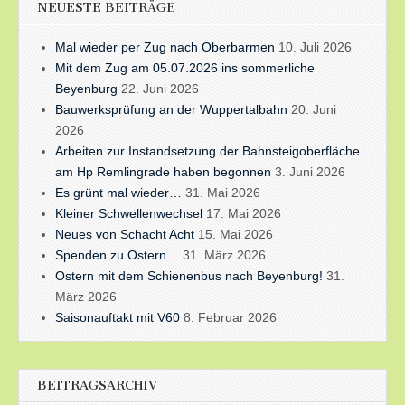
NEUESTE BEITRÄGE
Mal wieder per Zug nach Oberbarmen
10. Juli 2026
Mit dem Zug am 05.07.2026 ins sommerliche
Beyenburg
22. Juni 2026
Bauwerksprüfung an der Wuppertalbahn
20. Juni
2026
Arbeiten zur Instandsetzung der Bahnsteigoberfläche
am Hp Remlingrade haben begonnen
3. Juni 2026
Es grünt mal wieder…
31. Mai 2026
Kleiner Schwellenwechsel
17. Mai 2026
Neues von Schacht Acht
15. Mai 2026
Spenden zu Ostern…
31. März 2026
Ostern mit dem Schienenbus nach Beyenburg!
31.
März 2026
Saisonauftakt mit V60
8. Februar 2026
BEITRAGSARCHIV