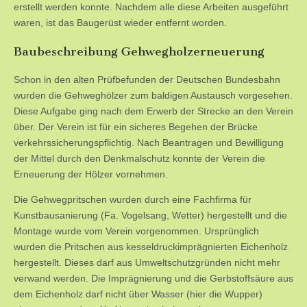
erstellt werden konnte. Nachdem alle diese Arbeiten ausgeführt
waren, ist das Baugerüst wieder entfernt worden.
Baubeschreibung Gehwegholzerneuerung
Schon in den alten Prüfbefunden der Deutschen Bundesbahn
wurden die Gehweghölzer zum baldigen Austausch vorgesehen.
Diese Aufgabe ging nach dem Erwerb der Strecke an den Verein
über. Der Verein ist für ein sicheres Begehen der Brücke
verkehrssicherungspflichtig. Nach Beantragen und Bewilligung
der Mittel durch den Denkmalschutz konnte der Verein die
Erneuerung der Hölzer vornehmen.
Die Gehwegpritschen wurden durch eine Fachfirma für
Kunstbausanierung (Fa. Vogelsang, Wetter) hergestellt und die
Montage wurde vom Verein vorgenommen. Ursprünglich
wurden die Pritschen aus kesseldruckimprägnierten Eichenholz
hergestellt. Dieses darf aus Umweltschutzgründen nicht mehr
verwand werden. Die Imprägnierung und die Gerbstoffsäure aus
dem Eichenholz darf nicht über Wasser (hier die Wupper)