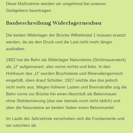
Diese Maßnahme werden wir umgehend bei unseren
Geldgebern beantragen.
Baubeschreibung Widerlagerneubau
Die beiden Widerlager der Brücke Wilhelmstal 1 müssen ersetzt
werden, da sie den Druck und die Last nicht mehr länger
aushalten.
1882 hat die Bahn als Widerlager Natursteine (Sichtmauerwerk)
als „U“ aufgemauert, also vorne rechts und links. In den
Hohlraum des „U“ wurden Bruchsteine und Mineraliengemisch
eingefüllt, oben drauf Schotter. 1927 reichte das das jedoch
nicht mehr aus. Wegen höherer Lasten und Bremskräfte zog die
Bahn vorne zur Brücke hin einen Abschluß als Betonmauer
ohne Stahlarmierung (das war damals noch nicht üblich) und
über die Natursteine an beiden Seiten einen Betonmantel.
Im Laufe der Jahrzehnte verschoben sich die Fundamente und
sie rutschten ab.