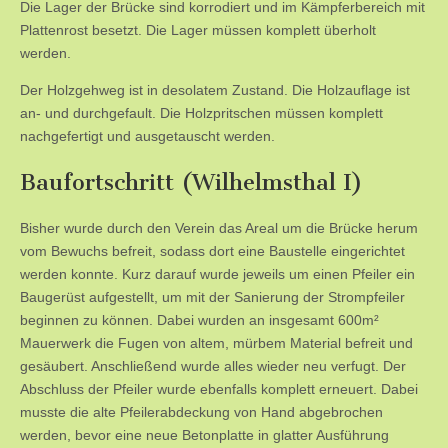
Die Lager der Brücke sind korrodiert und im Kämpferbereich mit
Plattenrost besetzt. Die Lager müssen komplett überholt
werden.
Der Holzgehweg ist in desolatem Zustand. Die Holzauflage ist
an- und durchgefault. Die Holzpritschen müssen komplett
nachgefertigt und ausgetauscht werden.
Baufortschritt (Wilhelmsthal I)
Bisher wurde durch den Verein das Areal um die Brücke herum
vom Bewuchs befreit, sodass dort eine Baustelle eingerichtet
werden konnte. Kurz darauf wurde jeweils um einen Pfeiler ein
Baugerüst aufgestellt, um mit der Sanierung der Strompfeiler
beginnen zu können. Dabei wurden an insgesamt 600m²
Mauerwerk die Fugen von altem, mürbem Material befreit und
gesäubert. Anschließend wurde alles wieder neu verfugt. Der
Abschluss der Pfeiler wurde ebenfalls komplett erneuert. Dabei
musste die alte Pfeilerabdeckung von Hand abgebrochen
werden, bevor eine neue Betonplatte in glatter Ausführung