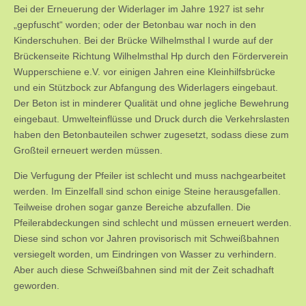
Bei der Erneuerung der Widerlager im Jahre 1927 ist sehr
„gepfuscht“ worden; oder der Betonbau war noch in den
Kinderschuhen. Bei der Brücke Wilhelmsthal I wurde auf der
Brückenseite Richtung Wilhelmsthal Hp durch den Förderverein
Wupperschiene e.V. vor einigen Jahren eine Kleinhilfsbrücke
und ein Stützbock zur Abfangung des Widerlagers eingebaut.
Der Beton ist in minderer Qualität und ohne jegliche Bewehrung
eingebaut. Umwelteinflüsse und Druck durch die Verkehrslasten
haben den Betonbauteilen schwer zugesetzt, sodass diese zum
Großteil erneuert werden müssen.
Die Verfugung der Pfeiler ist schlecht und muss nachgearbeitet
werden. Im Einzelfall sind schon einige Steine herausgefallen.
Teilweise drohen sogar ganze Bereiche abzufallen. Die
Pfeilerabdeckungen sind schlecht und müssen erneuert werden.
Diese sind schon vor Jahren provisorisch mit Schweißbahnen
versiegelt worden, um Eindringen von Wasser zu verhindern.
Aber auch diese Schweißbahnen sind mit der Zeit schadhaft
geworden.