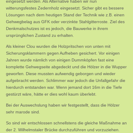
eingesetzt werden. Als Alternative haben wir nun
witterungsfestes Zedernholz eingesetzt. Sicher gibt es bessere
Lösungen nach dem heutigen Stand der Technik wie z.B. einen
Gehwegbelag aus GFK oder verzinkte Stahlgitterroste. Ziel des
Denkmalschutzes ist es jedoch, die Bauwerke in ihrem
ursprünglichen Zustand zu erhalten.
Als kleiner Clou wurden die Holzpritschen von unten mit
Sicherungsklammern gegen Aufheben gesichert. Vor einigen
Jahren wurde nämlich von einigen Dummköpfen fast eine
komplette Gehwegseite abgedeckt und die Hölzer in die Wupper
geworfen. Diese mussten aufwendig geborgen und wieder
aufgebracht werden. Schlimmer war jedoch die Unfallgefahr die
hierdurch entstanden war. Wenn jemand dort 16m in die Tiefe
gestürzt wäre, hätte er dies wohl kaum überlebt.
Bei der Auswechslung haben wir festgestellt, dass die Hölzer
sehr marode sind.
So sind wir entschlossen schnellstens die gleiche Maßnahme an
der 2. Wilhelmstaler Brücke durchzuführen und vorzuziehen.