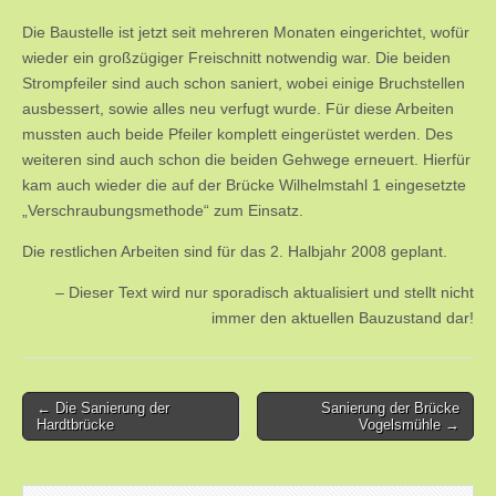
Die Baustelle ist jetzt seit mehreren Monaten eingerichtet, wofür
wieder ein großzügiger Freischnitt notwendig war. Die beiden
Strompfeiler sind auch schon saniert, wobei einige Bruchstellen
ausbessert, sowie alles neu verfugt wurde. Für diese Arbeiten
mussten auch beide Pfeiler komplett eingerüstet werden. Des
weiteren sind auch schon die beiden Gehwege erneuert. Hierfür
kam auch wieder die auf der Brücke Wilhelmstahl 1 eingesetzte
„Verschraubungsmethode“ zum Einsatz.
Die restlichen Arbeiten sind für das 2. Halbjahr 2008 geplant.
Dieser Text wird nur sporadisch aktualisiert und stellt nicht
immer den aktuellen Bauzustand dar!
Post
← Die Sanierung der
Sanierung der Brücke
Hardtbrücke
Vogelsmühle →
navigation