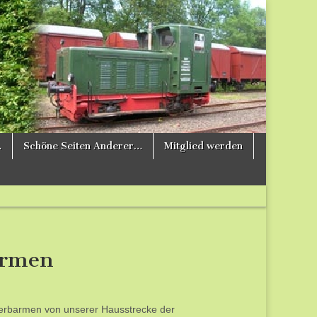
…
Schöne Seiten Anderer…
Mitglied werden
armen
erbarmen von unserer Hausstrecke der