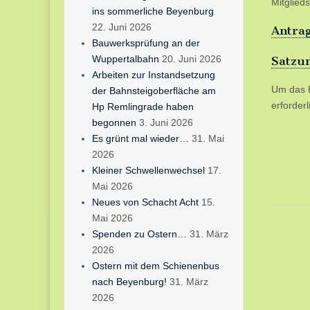
Mitglieds
ins sommerliche Beyenburg
22. Juni 2026
Antrag
Bauwerksprüfung an der
Wuppertalbahn
20. Juni 2026
Satzun
Arbeiten zur Instandsetzung
Um das F
der Bahnsteigoberfläche am
erforderl
Hp Remlingrade haben
begonnen
3. Juni 2026
Es grünt mal wieder…
31. Mai
2026
Kleiner Schwellenwechsel
17.
Mai 2026
Neues von Schacht Acht
15.
Mai 2026
Spenden zu Ostern…
31. März
2026
Ostern mit dem Schienenbus
nach Beyenburg!
31. März
2026