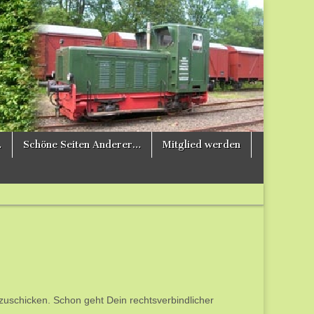
…
Schöne Seiten Anderer…
Mitglied werden
 zuschicken. Schon geht Dein rechtsverbindlicher