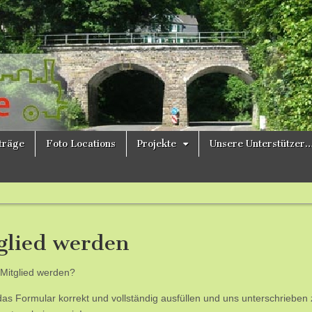
ne
iträge
Foto Locations
Projekte
Unsere Unterstützer
glied werden
t Mitglied werden?
das Formular korrekt und vollständig ausfüllen und uns unterschrieben