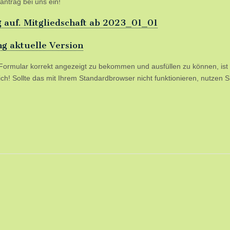
antrag bei uns ein!
 auf. Mitgliedschaft ab 2023_01_01
g aktuelle Version
ormular korrekt angezeigt zu bekommen und ausfüllen zu können, ist 
ich! Sollte das mit Ihrem Standardbrowser nicht funktionieren, nutzen Si