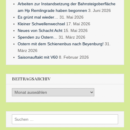
Arbeiten zur Instandsetzung der Bahnsteigoberfläche
am Hp Remlingrade haben begonnen
3. Juni 2026
Es grünt mal wieder…
31. Mai 2026
Kleiner Schwellenwechsel
17. Mai 2026
Neues von Schacht Acht
15. Mai 2026
Spenden zu Ostern…
31. März 2026
Ostern mit dem Schienenbus nach Beyenburg!
31.
März 2026
Saisonauftakt mit V60
8. Februar 2026
BEITRAGSARCHIV
Beitragsarchiv
Suchen
nach: