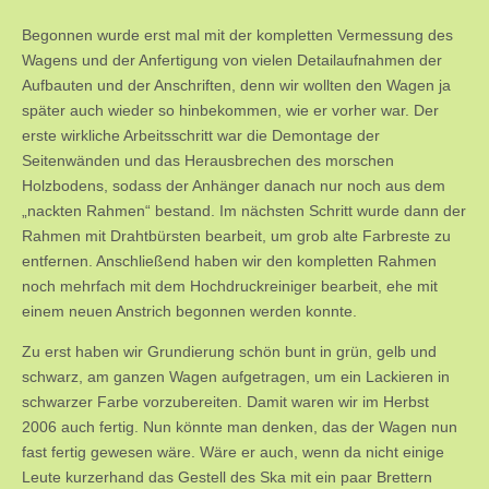
Begonnen wurde erst mal mit der kompletten Vermessung des
Wagens und der Anfertigung von vielen Detailaufnahmen der
Aufbauten und der Anschriften, denn wir wollten den Wagen ja
später auch wieder so hinbekommen, wie er vorher war. Der
erste wirkliche Arbeitsschritt war die Demontage der
Seitenwänden und das Herausbrechen des morschen
Holzbodens, sodass der Anhänger danach nur noch aus dem
„nackten Rahmen“ bestand. Im nächsten Schritt wurde dann der
Rahmen mit Drahtbürsten bearbeit, um grob alte Farbreste zu
entfernen. Anschließend haben wir den kompletten Rahmen
noch mehrfach mit dem Hochdruckreiniger bearbeit, ehe mit
einem neuen Anstrich begonnen werden konnte.
Zu erst haben wir Grundierung schön bunt in grün, gelb und
schwarz, am ganzen Wagen aufgetragen, um ein Lackieren in
schwarzer Farbe vorzubereiten. Damit waren wir im Herbst
2006 auch fertig. Nun könnte man denken, das der Wagen nun
fast fertig gewesen wäre. Wäre er auch, wenn da nicht einige
Leute kurzerhand das Gestell des Ska mit ein paar Brettern