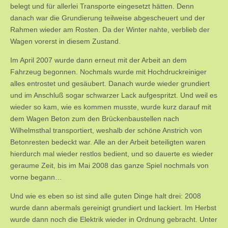
belegt und für allerlei Transporte eingesetzt hätten. Denn
danach war die Grundierung teilweise abgescheuert und der
Rahmen wieder am Rosten. Da der Winter nahte, verblieb der
Wagen vorerst in diesem Zustand.
Im April 2007 wurde dann erneut mit der Arbeit an dem
Fahrzeug begonnen. Nochmals wurde mit Hochdruckreiniger
alles entrostet und gesäubert. Danach wurde wieder grundiert
und im Anschluß sogar schwarzer Lack aufgespritzt. Und weil es
wieder so kam, wie es kommen musste, wurde kurz darauf mit
dem Wagen Beton zum den Brückenbaustellen nach
Wilhelmsthal transportiert, weshalb der schöne Anstrich von
Betonresten bedeckt war. Alle an der Arbeit beteiligten waren
hierdurch mal wieder restlos bedient, und so dauerte es wieder
geraume Zeit, bis im Mai 2008 das ganze Spiel nochmals von
vorne begann…
Und wie es eben so ist sind alle guten Dinge halt drei: 2008
wurde dann abermals gereinigt grundiert und lackiert. Im Herbst
wurde dann noch die Elektrik wieder in Ordnung gebracht. Unter