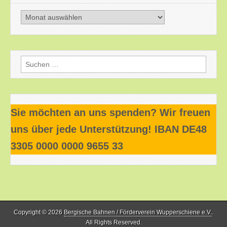
Beitragsarchiv
Suchen
nach:
Sie möchten an uns spenden? Wir freuen
uns über jede Unterstützung! IBAN DE48
3305 0000 0000 9655 33
Copyright © 2026
Bergische Bahnen / Förderverein Wupperschiene e.V.
.
All Rights Reserved.