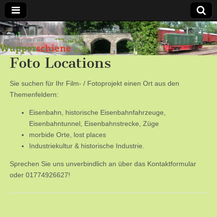
Bergische
Foto Locations
Bahnen /
Förderverein
Sie suchen für Ihr Film- / Fotoprojekt einen Ort aus den
Themenfeldern:
Wupperschiene
Eisenbahn, historische Eisenbahnfahrzeuge,
Eisenbahntunnel, Eisenbahnstrecke, Züge
e.V.
morbide Orte, lost places
Industriekultur & historische Industrie.
Sprechen Sie uns unverbindlich an über das Kontaktformular
oder 01774926627!