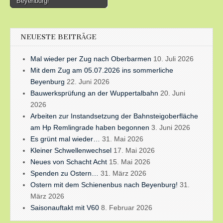
Beyenburg!
NEUESTE BEITRÄGE
Mal wieder per Zug nach Oberbarmen
10. Juli 2026
Mit dem Zug am 05.07.2026 ins sommerliche
Beyenburg
22. Juni 2026
Bauwerksprüfung an der Wuppertalbahn
20. Juni
2026
Arbeiten zur Instandsetzung der Bahnsteigoberfläche
am Hp Remlingrade haben begonnen
3. Juni 2026
Es grünt mal wieder…
31. Mai 2026
Kleiner Schwellenwechsel
17. Mai 2026
Neues von Schacht Acht
15. Mai 2026
Spenden zu Ostern…
31. März 2026
Ostern mit dem Schienenbus nach Beyenburg!
31.
März 2026
Saisonauftakt mit V60
8. Februar 2026