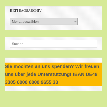
BEITRAGSARCHIV
Beitragsarchiv
Suchen
nach:
Sie möchten an uns spenden? Wir freuen
uns über jede Unterstützung! IBAN DE48
3305 0000 0000 9655 33