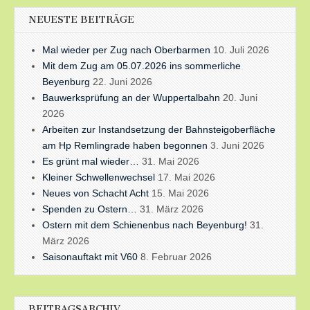
NEUESTE BEITRÄGE
Mal wieder per Zug nach Oberbarmen
10. Juli 2026
Mit dem Zug am 05.07.2026 ins sommerliche
Beyenburg
22. Juni 2026
Bauwerksprüfung an der Wuppertalbahn
20. Juni
2026
Arbeiten zur Instandsetzung der Bahnsteigoberfläche
am Hp Remlingrade haben begonnen
3. Juni 2026
Es grünt mal wieder…
31. Mai 2026
Kleiner Schwellenwechsel
17. Mai 2026
Neues von Schacht Acht
15. Mai 2026
Spenden zu Ostern…
31. März 2026
Ostern mit dem Schienenbus nach Beyenburg!
31.
März 2026
Saisonauftakt mit V60
8. Februar 2026
BEITRAGSARCHIV