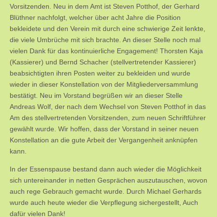
Vorsitzenden. Neu in dem Amt ist Steven Potthof, der Gerhard
Blüthner nachfolgt, welcher über acht Jahre die Position
bekleidete und den Verein mit durch eine schwierige Zeit lenkte,
die viele Umbrüche mit sich brachte. An dieser Stelle noch mal
vielen Dank für das kontinuierliche Engagement! Thorsten Kaja
(Kassierer) und Bernd Schacher (stellvertretender Kassierer)
beabsichtigten ihren Posten weiter zu bekleiden und wurde
wieder in dieser Konstellation von der Mitgliederversammlung
bestätigt. Neu im Vorstand begrüßen wir an dieser Stelle
Andreas Wolf, der nach dem Wechsel von Steven Potthof in das
Am des stellvertretenden Vorsitzenden, zum neuen Schriftführer
gewählt wurde. Wir hoffen, dass der Vorstand in seiner neuen
Konstellation an die gute Arbeit der Vergangenheit anknüpfen
kann.
In der Essenspause bestand dann auch wieder die Möglichkeit
sich untereinander in netten Gesprächen auszutauschen, wovon
auch rege Gebrauch gemacht wurde. Durch Michael Gerhards
wurde auch heute wieder die Verpflegung sichergestellt, Auch
dafür vielen Dank!