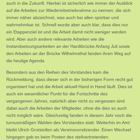
auch in die Zukunft. Hierbei ist sicherlich wie immer der Ausblick
auf die Arbeiten zur Wiederinbetriebnahme zu nennen, die sich
immer näher abzeichnet, was auch bei allen spürbar und
wahrnehmbar ist. Schnell wurde aber auch klar, dass dies nur
ein Etappenziel ist und die Arbeit damit nicht weniger werden
wird. Aber auch andere relevante Arbeiten wie die
Instandsetzungsarbeiten an der Hardtbrücke Anfang Juli sowie
den Arbeiten an der Brücke Wilhelmsthal fanden ihren Weg auf
die heutige Agenda
Besonders aus den Reihen des Vorstandes kam die
Rückmeldung, dass dieser sich in der bisherigen Form recht gut
organisiert hat und die Arbeit aktuell Hand in Hand läuft. Dies ist
auch ein wesentlicher Punkt für die Fortschritte des
vergangenen Jahres, natürlich aber nicht zu vergessen sind
dabei auch die Arbeiten der Mitglieder, ohne die dies so auch
nicht möglich wäre. Gleichzeitig fanden in diesem Jahr noch die
turnusmäßigen Wahlen des Vorstandes statt. Weiterhin im Amt
bleibt Ulrich Grotstollen als Vereinsvorsitzender. Einen Wechsel
hingegen gab es beim Posten des stellvertretenden