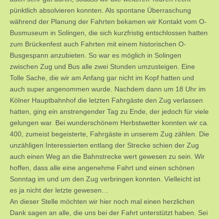
pünktlich absolvieren konnten. Als spontane Überraschung
während der Planung der Fahrten bekamen wir Kontakt vom O-
Busmuseum in Solingen, die sich kurzfristig entschlossen hatten
zum Brückenfest auch Fahrten mit einem historischen O-
Busgespann anzubieten. So war es möglich in Solingen
zwischen Zug und Bus alle zwei Stunden umzusteigen. Eine
Tolle Sache, die wir am Anfang gar nicht im Kopf hatten und
auch super angenommen wurde. Nachdem dann um 18 Uhr im
Kölner Hauptbahnhof die letzten Fahrgäste den Zug verlassen
hatten, ging ein anstrengender Tag zu Ende, der jedoch für viele
gelungen war. Bei wunderschönem Herbstwetter konnten wir ca.
400, zumeist begeisterte, Fahrgäste in unserem Zug zählen. Die
unzähligen Interessierten entlang der Strecke schien der Zug
auch einen Weg an die Bahnstrecke wert gewesen zu sein. Wir
hoffen, dass alle eine angenehme Fahrt und einen schönen
Sonntag im und um den Zug verbringen konnten. Vielleicht ist
es ja nicht der letzte gewesen…
An dieser Stelle möchten wir hier noch mal einen herzlichen
Dank sagen an alle, die uns bei der Fahrt unterstützt haben. Sei