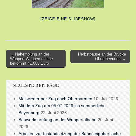
[ZEIGE EINE SLIDESHOW]
Post
← Naherholung an der
Herbstpause an der Brücke
Wupper: Wupperschiene
Öhde beendet! →
navigation
bekommt 41.000 Euro
NEUESTE BEITRÄGE
Mal wieder per Zug nach Oberbarmen
10. Juli 2026
Mit dem Zug am 05.07.2026 ins sommerliche
Beyenburg
22. Juni 2026
Bauwerksprüfung an der Wuppertalbahn
20. Juni
2026
Arbeiten zur Instandsetzung der Bahnsteigoberfläche