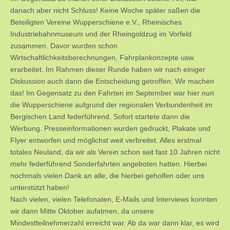
danach aber nicht Schluss! Keine Woche später saßen die
Beteiligten Vereine Wupperschiene e.V., Rheinisches
Industriebahnmuseum und der Rheingoldzug im Vorfeld
zusammen. Davor wurden schon
Wirtschaftlichkeitsberechnungen, Fahrplankonzepte usw.
erarbeitet. Im Rahmen dieser Runde haben wir nach einiger
Diskussion auch dann die Entscheidung getroffen: Wir machen
das! Im Gegensatz zu den Fahrten im September war hier nun
die Wupperschiene aufgrund der regionalen Verbundenheit im
Bergischen Land federführend. Sofort startete dann die
Werbung. Presseinformationen wurden gedruckt, Plakate und
Flyer entworfen und möglichst weit verbreitet. Alles erstmal
totales Neuland, da wir als Verein schon seit fast 10 Jahren nicht
mehr federführend Sonderfahrten angeboten hatten. Hierbei
nochmals vielen Dank an alle, die hierbei geholfen oder uns
unterstützt haben!
Nach vielen, vielen Telefonaten, E-Mails und Interviews konnten
wir dann Mitte Oktober aufatmen, da unsere
Mindestteilnehmerzahl erreicht war. Ab da war dann klar, es wird