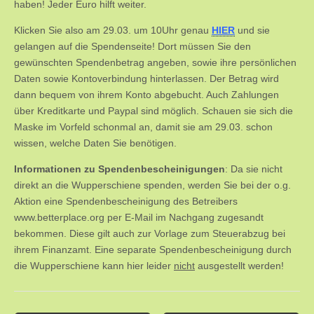
haben! Jeder Euro hilft weiter.
Klicken Sie also am 29.03. um 10Uhr genau
HIER
und sie
gelangen auf die Spendenseite! Dort müssen Sie den
gewünschten Spendenbetrag angeben, sowie ihre persönlichen
Daten sowie Kontoverbindung hinterlassen. Der Betrag wird
dann bequem von ihrem Konto abgebucht. Auch Zahlungen
über Kreditkarte und Paypal sind möglich. Schauen sie sich die
Maske im Vorfeld schonmal an, damit sie am 29.03. schon
wissen, welche Daten Sie benötigen.
Informationen zu Spendenbescheinigungen
: Da sie nicht
direkt an die Wupperschiene spenden, werden Sie bei der o.g.
Aktion eine Spendenbescheinigung des Betreibers
www.betterplace.org per E-Mail im Nachgang zugesandt
bekommen. Diese gilt auch zur Vorlage zum Steuerabzug bei
ihrem Finanzamt. Eine separate Spendenbescheinigung durch
die Wupperschiene kann hier leider
nicht
ausgestellt werden!