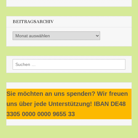
BEITRAGSARCHIV
Beitragsarchiv
Suchen
nach:
Sie möchten an uns spenden? Wir freuen
uns über jede Unterstützung! IBAN DE48
3305 0000 0000 9655 33