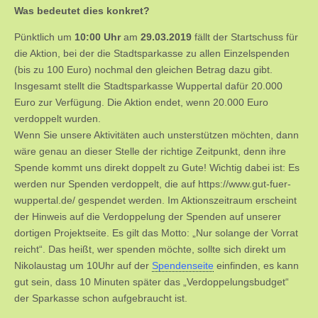
Was bedeutet dies konkret?
Pünktlich um
10:00 Uhr
am
29.03.2019
fällt der Startschuss für
die Aktion, bei der die Stadtsparkasse zu allen Einzelspenden
(bis zu 100 Euro) nochmal den gleichen Betrag dazu gibt.
Insgesamt stellt die Stadtsparkasse Wuppertal dafür 20.000
Euro zur Verfügung. Die Aktion endet, wenn 20.000 Euro
verdoppelt wurden.
Wenn Sie unsere Aktivitäten auch unsterstützen möchten, dann
wäre genau an dieser Stelle der richtige Zeitpunkt, denn ihre
Spende kommt uns direkt doppelt zu Gute! Wichtig dabei ist: Es
werden nur Spenden verdoppelt, die auf https://www.gut-fuer-
wuppertal.de/ gespendet werden. Im Aktionszeitraum erscheint
der Hinweis auf die Verdoppelung der Spenden auf unserer
dortigen Projektseite. Es gilt das Motto: „Nur solange der Vorrat
reicht“. Das heißt, wer spenden möchte, sollte sich direkt um
Nikolaustag um 10Uhr auf der
Spendenseite
einfinden, es kann
gut sein, dass 10 Minuten später das „Verdoppelungsbudget“
der Sparkasse schon aufgebraucht ist.