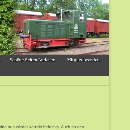
…
Schöne Seiten Anderer…
Mitglied werden
sind nun wieder korrekt befestigt. Auch an den