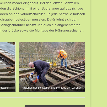
wurden wieder eingebaut. Bei den letzten Schwellen
rden die Schienen mit einer Spurstange auf das richtige
hren an den Vorlaufschwellen. In jede Schwelle müssen
Schrauben befestigen mussten. Dafür lohnt sich dann
 Schlagschrauber besitzt und auch ein angenehmeres
uf der Brücke sowie die Montage der Führungsschienen.
chrauben
Anziehen der Schrauben und Montage der Laschen.