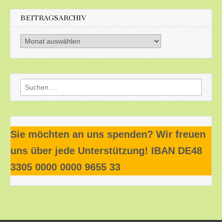
BEITRAGSARCHIV
Beitragsarchiv
Suchen
nach:
Sie möchten an uns spenden? Wir freuen
uns über jede Unterstützung! IBAN DE48
3305 0000 0000 9655 33