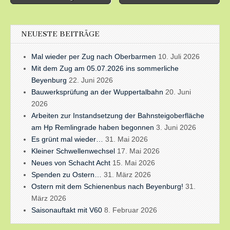
navigation
NEUESTE BEITRÄGE
Mal wieder per Zug nach Oberbarmen
10. Juli 2026
Mit dem Zug am 05.07.2026 ins sommerliche
Beyenburg
22. Juni 2026
Bauwerksprüfung an der Wuppertalbahn
20. Juni
2026
Arbeiten zur Instandsetzung der Bahnsteigoberfläche
am Hp Remlingrade haben begonnen
3. Juni 2026
Es grünt mal wieder…
31. Mai 2026
Kleiner Schwellenwechsel
17. Mai 2026
Neues von Schacht Acht
15. Mai 2026
Spenden zu Ostern…
31. März 2026
Ostern mit dem Schienenbus nach Beyenburg!
31.
März 2026
Saisonauftakt mit V60
8. Februar 2026