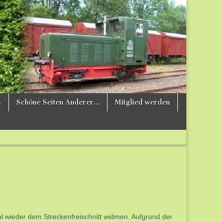
…
Schöne Seiten Anderer…
Mitglied werden
 wieder dem Streckenfreischnitt widmen. Aufgrund der