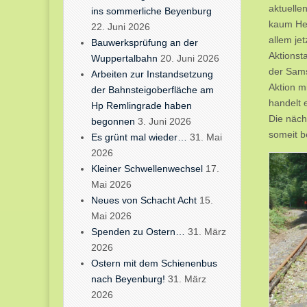
aktuelle
ins sommerliche Beyenburg
kaum Her
22. Juni 2026
allem je
Bauwerksprüfung an der
Aktionst
Wuppertalbahn
20. Juni 2026
der Sams
Arbeiten zur Instandsetzung
Aktion m
der Bahnsteigoberfläche am
handelt 
Hp Remlingrade haben
Die näch
begonnen
3. Juni 2026
someit 
Es grünt mal wieder…
31. Mai
2026
Kleiner Schwellenwechsel
17.
Mai 2026
Neues von Schacht Acht
15.
Mai 2026
Spenden zu Ostern…
31. März
2026
Ostern mit dem Schienenbus
nach Beyenburg!
31. März
2026