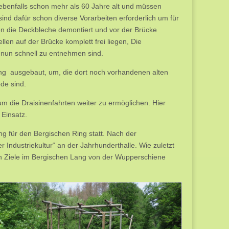
 ebenfalls schon mehr als 60 Jahre alt und müssen
sind dafür schon diverse Vorarbeiten erforderlich um für
 die Deckbleche demontiert und vor der Brücke
len auf der Brücke komplett frei liegen, Die
 nun schnell zu entnehmen sind.
ng ausgebaut, um, die dort noch vorhandenen alten
de sind.
um die Draisinenfahrten weiter zu ermöglichen. Hier
Einsatz.
ng für den Bergischen Ring statt. Nach der
ndustriekultur“ an der Jahrhunderthalle. Wie zuletzt
en Ziele im Bergischen Lang von der Wupperschiene