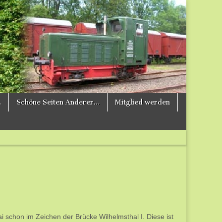
…
Schöne Seiten Anderer…
Mitglied werden
i schon im Zeichen der Brücke Wilhelmsthal I. Diese ist