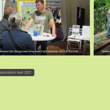
nfostand des Bergischen Ring beim Fahrradsomer 2022 in Bochum.
Schien
tsrückblick April 2022
tion