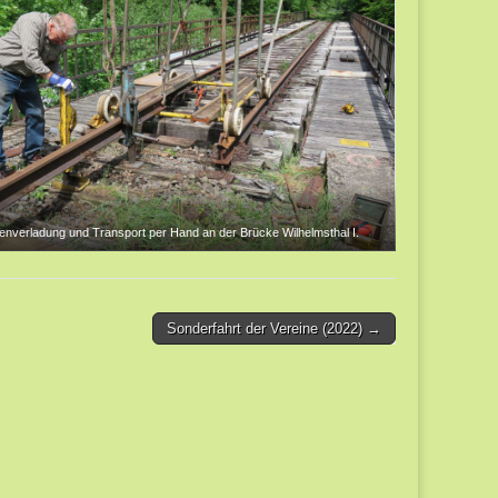
enverladung und Transport per Hand an der Brücke Wilhelmsthal I.
Sonderfahrt der Vereine (2022) →