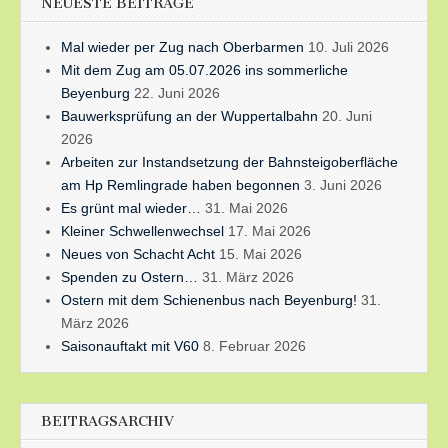
NEUESTE BEITRÄGE
Mal wieder per Zug nach Oberbarmen
10. Juli 2026
Mit dem Zug am 05.07.2026 ins sommerliche
Beyenburg
22. Juni 2026
Bauwerksprüfung an der Wuppertalbahn
20. Juni
2026
Arbeiten zur Instandsetzung der Bahnsteigoberfläche
am Hp Remlingrade haben begonnen
3. Juni 2026
Es grünt mal wieder…
31. Mai 2026
Kleiner Schwellenwechsel
17. Mai 2026
Neues von Schacht Acht
15. Mai 2026
Spenden zu Ostern…
31. März 2026
Ostern mit dem Schienenbus nach Beyenburg!
31.
März 2026
Saisonauftakt mit V60
8. Februar 2026
BEITRAGSARCHIV