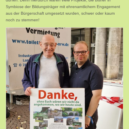
dürfen. Denn hierdurch wären viele Projekte, die bisher in
Symbiose der Bildungsträger mit ehrenamtlichem Engagement
aus der Bürgerschaft umgesetzt wurden, schwer oder kaum
noch zu stemmen!