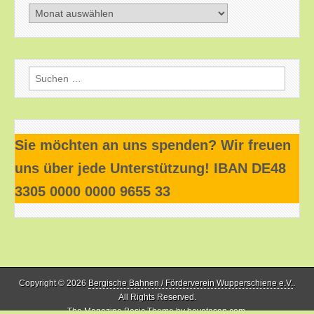
Beitragsarchiv
Suchen
nach:
Sie möchten an uns spenden? Wir freuen
uns über jede Unterstützung! IBAN DE48
3305 0000 0000 9655 33
Copyright © 2026
Bergische Bahnen / Förderverein Wupperschiene e.V.
.
All Rights Reserved.
The Magazine Basic Theme by
bavotasan.com
.