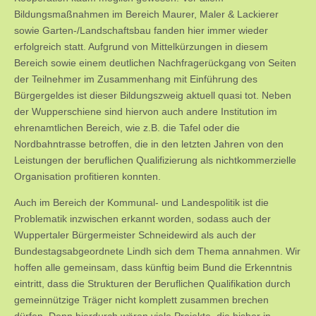
Bildungsmaßnahmen im Bereich Maurer, Maler & Lackierer
sowie Garten-/Landschaftsbau fanden hier immer wieder
erfolgreich statt. Aufgrund von Mittelkürzungen in diesem
Bereich sowie einem deutlichen Nachfragerückgang von Seiten
der Teilnehmer im Zusammenhang mit Einführung des
Bürgergeldes ist dieser Bildungszweig aktuell quasi tot. Neben
der Wupperschiene sind hiervon auch andere Institution im
ehrenamtlichen Bereich, wie z.B. die Tafel oder die
Nordbahntrasse betroffen, die in den letzten Jahren von den
Leistungen der beruflichen Qualifizierung als nichtkommerzielle
Organisation profitieren konnten.
Auch im Bereich der Kommunal- und Landespolitik ist die
Problematik inzwischen erkannt worden, sodass auch der
Wuppertaler Bürgermeister Schneidewird als auch der
Bundestagsabgeordnete Lindh sich dem Thema annahmen. Wir
hoffen alle gemeinsam, dass künftig beim Bund die Erkenntnis
eintritt, dass die Strukturen der Beruflichen Qualifikation durch
gemeinnützige Träger nicht komplett zusammen brechen