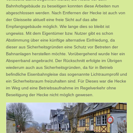
Bahnhofsgebäude zu beseitigen konnten diese Arbeiten nun
abgeschlossen werden. Nach Entfernen der Hecke ist auch von
der Gleisseite aktuell eine freie Sicht auf das alte
Empfangsgebäude möglich. Wie lange dies so bleibt ist
ungewiss. Mit dem Eigentümer bzw. Nutzer gibt es schon
Abstimmung über eine künftige alternative Einfriedung, da
dieser aus Sicherheitsgründen eine Schutz vor Betreten der
Bahnanlagen herstellen möchte. Vorübergehend wurde hier ein
Absperrband angebracht. Der Rückschnitt erfolgte im Übrigen
wiederum auch aus Sicherheitsgründen, da für in Betrieb
befindliche Eisenbahngleise das sogenannte Lichtraumprofil und
ein Sicherheitsraum freizuhalten sind. Für Dieses war die Hecke
im Weg und eine Betriebsaufnahme im Regelverkehr ohne
Beseitigung der Hecke nicht möglich gewesen.