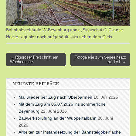
Bahnhofsgebäude W-Beyenburg ohne „Sichtschutz“. Die alte
Hecke liegt hier noch aufgehäuft links neben dem Gleis.
Post
← Rigoroser Freischnitt am
Fotogalerie zum Sägeeinsatz
Wochenende
mit TVT →
navigation
NEUESTE BEITRÄGE
Mal wieder per Zug nach Oberbarmen
10. Juli 2026
Mit dem Zug am 05.07.2026 ins sommerliche
Beyenburg
22. Juni 2026
Bauwerksprüfung an der Wuppertalbahn
20. Juni
2026
Arbeiten zur Instandsetzung der Bahnsteigoberfläche