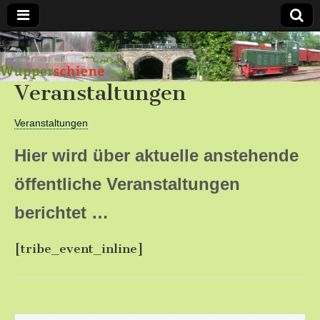
Bergische
Veranstaltungen
Bahnen /
Förderverein
Veranstaltungen
Hier wird über aktuelle anstehende
Wupperschiene
öffentliche Veranstaltungen
e.V.
berichtet …
[tribe_event_inline]