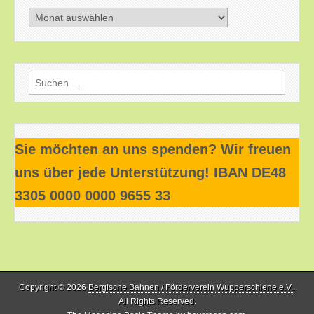
Beitragsarchiv
Suchen
nach:
Sie möchten an uns spenden? Wir freuen
uns über jede Unterstützung! IBAN DE48
3305 0000 0000 9655 33
Copyright © 2026
Bergische Bahnen / Förderverein Wupperschiene e.V.
.
All Rights Reserved.