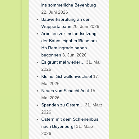
ins sommerliche Beyenburg
22. Juni 2026
Bauwerksprüfung an der
Wuppertalbahn
20. Juni 2026
Arbeiten zur Instandsetzung
der Bahnsteigoberfläche am
Hp Remlingrade haben
begonnen
3. Juni 2026
Es grünt mal wieder…
31. Mai
2026
Kleiner Schwellenwechsel
17.
Mai 2026
Neues von Schacht Acht
15.
Mai 2026
Spenden zu Ostern…
31. März
2026
Ostern mit dem Schienenbus
nach Beyenburg!
31. März
2026