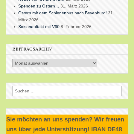
Spenden zu Ostern…
31. März 2026
Ostern mit dem Schienenbus nach Beyenburg!
31.
März 2026
Saisonauftakt mit V60
8. Februar 2026
BEITRAGSARCHIV
Beitragsarchiv
Suchen
nach:
Sie möchten an uns spenden? Wir freuen
uns über jede Unterstützung! IBAN DE48