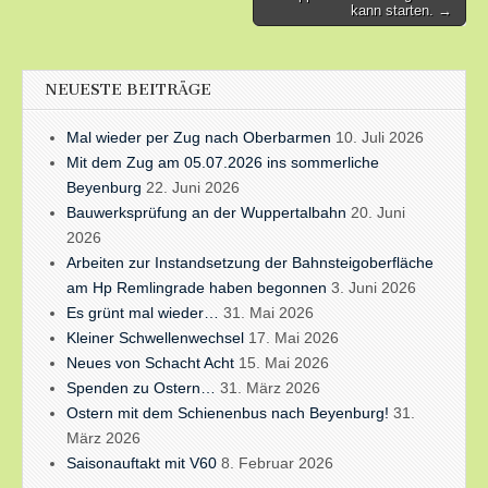
navigation
kann starten. →
NEUESTE BEITRÄGE
Mal wieder per Zug nach Oberbarmen
10. Juli 2026
Mit dem Zug am 05.07.2026 ins sommerliche
Beyenburg
22. Juni 2026
Bauwerksprüfung an der Wuppertalbahn
20. Juni
2026
Arbeiten zur Instandsetzung der Bahnsteigoberfläche
am Hp Remlingrade haben begonnen
3. Juni 2026
Es grünt mal wieder…
31. Mai 2026
Kleiner Schwellenwechsel
17. Mai 2026
Neues von Schacht Acht
15. Mai 2026
Spenden zu Ostern…
31. März 2026
Ostern mit dem Schienenbus nach Beyenburg!
31.
März 2026
Saisonauftakt mit V60
8. Februar 2026