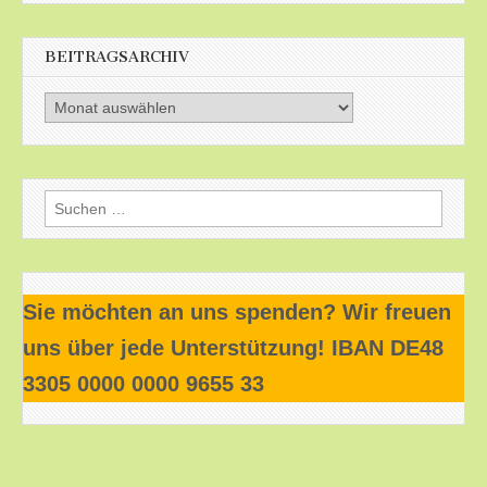
BEITRAGSARCHIV
Beitragsarchiv
Suchen
nach:
Sie möchten an uns spenden? Wir freuen
uns über jede Unterstützung! IBAN DE48
3305 0000 0000 9655 33