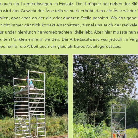
r auch ein Turmtriebwagen im Einsatz. Das Frühjahr hat neben der Blü
 wird das Gewicht der Äste teils so stark erhöht, dass die Äste wieder i
 allen, aber doch an der ein oder anderen Stelle passiert. Wo das genau 
icht immer gänzlich korrekt einschätzen, zumal uns auch der radikale 
tur under hierdurch hervorgebrachten Idylle lebt. Aber hier musste nun
nten Punkten entfernt werden. Der Arbeitsaufwand war jedoch im Vergl
iesmal für die Arbeit auch ein gleisfahrbares Arbeitsgerüst aus.