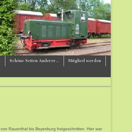
…
Schöne Seiten Anderer…
Mitglied werden
 von Rauenthal bis Beyenburg freigeschnitten. Hier war