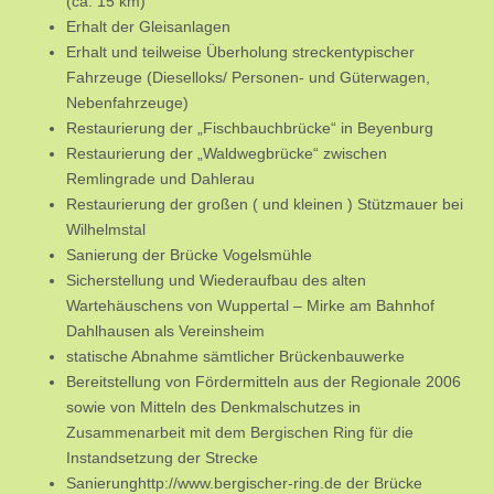
(ca. 15 km)
Erhalt der Gleisanlagen
Erhalt und teilweise Überholung streckentypischer
Fahrzeuge (Dieselloks/ Personen- und Güterwagen,
Nebenfahrzeuge)
Restaurierung der „Fischbauchbrücke“ in Beyenburg
Restaurierung der „Waldwegbrücke“ zwischen
Remlingrade und Dahlerau
Restaurierung der großen ( und kleinen ) Stützmauer bei
Wilhelmstal
Sanierung der Brücke Vogelsmühle
Sicherstellung und Wiederaufbau des alten
Wartehäuschens von Wuppertal – Mirke am Bahnhof
Dahlhausen als Vereinsheim
statische Abnahme sämtlicher Brückenbauwerke
Bereitstellung von Fördermitteln aus der Regionale 2006
sowie von Mitteln des Denkmalschutzes in
Zusammenarbeit mit dem Bergischen Ring für die
Instandsetzung der Strecke
Sanierunghttp://www.bergischer-ring.de der Brücke