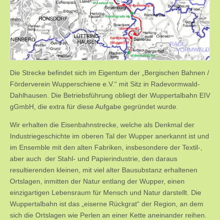
Die Strecke befindet sich im Eigentum der „Bergischen Bahnen /
Förderverein Wupperschiene e.V.“ mit Sitz in Radevormwald-
Dahlhausen. Die Betriebsführung obliegt der Wuppertalbahn EIV
gGmbH, die extra für diese Aufgabe gegründet wurde.
Wir erhalten die Eisenbahnstrecke, welche als Denkmal der
Industriegeschichte im oberen Tal der Wupper anerkannt ist und
im Ensemble mit den alten Fabriken, insbesondere der Textil-,
aber auch der Stahl- und Papierindustrie, den daraus
resultierenden kleinen, mit viel alter Bausubstanz erhaltenen
Ortslagen, inmitten der Natur entlang der Wupper, einen
einzigartigen Lebensraum für Mensch und Natur darstellt. Die
Wuppertalbahn ist das „eiserne Rückgrat“ der Region, an dem
sich die Ortslagen wie Perlen an einer Kette aneinander reihen.