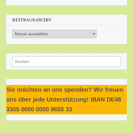
BEITRAGSARCHIV
Beitragsarchiv
Suchen
nach:
Sie möchten an uns spenden? Wir freuen
uns über jede Unterstützung! IBAN DE48
3305 0000 0000 9655 33