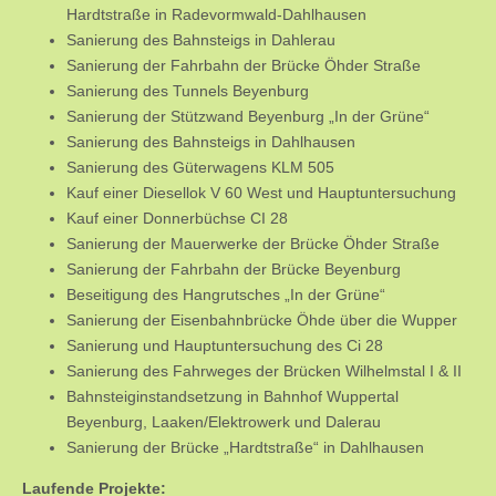
Hardtstraße in Radevormwald-Dahlhausen
Sanierung des Bahnsteigs in Dahlerau
Sanierung der Fahrbahn der Brücke Öhder Straße
Sanierung des Tunnels Beyenburg
Sanierung der Stützwand Beyenburg „In der Grüne“
Sanierung des Bahnsteigs in Dahlhausen
Sanierung des Güterwagens KLM 505
Kauf einer Diesellok V 60 West und Hauptuntersuchung
Kauf einer Donnerbüchse CI 28
Sanierung der Mauerwerke der Brücke Öhder Straße
Sanierung der Fahrbahn der Brücke Beyenburg
Beseitigung des Hangrutsches „In der Grüne“
Sanierung der Eisenbahnbrücke Öhde über die Wupper
Sanierung und Hauptuntersuchung des Ci 28
Sanierung des Fahrweges der Brücken Wilhelmstal I & II
Bahnsteiginstandsetzung in Bahnhof Wuppertal
Beyenburg, Laaken/Elektrowerk und Dalerau
Sanierung der Brücke „Hardtstraße“ in Dahlhausen
Laufende Projekte: