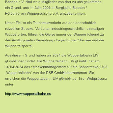
Bahnen e.V. sind viele Mitglieder von dort zu uns gekommen,
ein Grund, uns im Jahr 2001 in Bergische Bahnen /
Förderverein Wupperschiene e.V. umzubenennen.
Unser Ziel ist ein Tourismusverkehr auf der landschaftlich
reizvollen Strecke. Vorbei an industriegeschichtlich einmaligen
Wupperorten, führen die Gleise immer der Wupper folgend zu
den Ausflugszielen Beyenburg / Beyenburger Stausee und der
Wuppertalsperre.
Aus diesem Grund haben wir 2024 die Wuppertalbahn EIV
gGmbH gegründet. Die Wuppertalbahn EIV gGmbH hat am
16.04.2024 das Streckenmanagement für die Bahnstrecke 2703
„Wuppertalbahn“ von der RSE GmbH übernommen. Sie
erreichen die Wuppertalbahn EIV gGmbH auf ihrer Webpräsenz
unter:
http://www.wuppertalbahn.eu