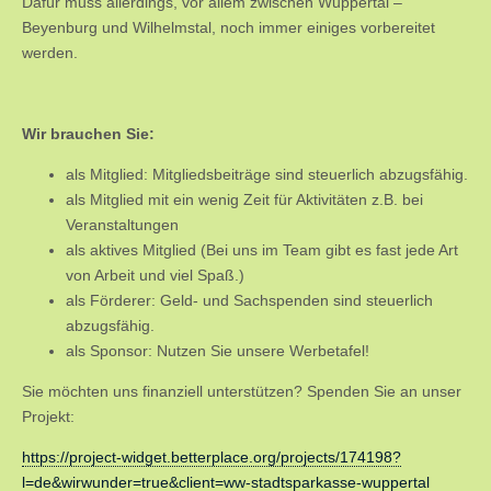
Dafür muss allerdings, vor allem zwischen Wuppertal –
Beyenburg und Wilhelmstal, noch immer einiges vorbereitet
werden.
Wir brauchen Sie:
als Mitglied: Mitgliedsbeiträge sind steuerlich abzugsfähig.
als Mitglied mit ein wenig Zeit für Aktivitäten z.B. bei
Veranstaltungen
als aktives Mitglied (Bei uns im Team gibt es fast jede Art
von Arbeit und viel Spaß.)
als Förderer: Geld- und Sachspenden sind steuerlich
abzugsfähig.
als Sponsor: Nutzen Sie unsere Werbetafel!
Sie möchten uns finanziell unterstützen? Spenden Sie an unser
Projekt:
https://project-widget.betterplace.org/projects/174198?
l=de&wirwunder=true&client=ww-stadtsparkasse-wuppertal