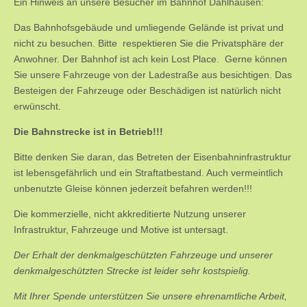
Ein Hinweis an unsere Besucher im Bahnhof Dahlhausen:
Das Bahnhofsgebäude und umliegende Gelände ist privat und
nicht zu besuchen. Bitte respektieren Sie die Privatsphäre der
Anwohner. Der Bahnhof ist ach kein Lost Place. Gerne können
Sie unsere Fahrzeuge von der Ladestraße aus besichtigen. Das
Besteigen der Fahrzeuge oder Beschädigen ist natürlich nicht
erwünscht.
Die Bahnstrecke ist in Betrieb!!!
Bitte denken Sie daran, das Betreten der Eisenbahninfrastruktur
ist lebensgefährlich und ein Straftatbestand. Auch vermeintlich
unbenutzte Gleise können jederzeit befahren werden!!!
Die kommerzielle, nicht akkreditierte Nutzung unserer
Infrastruktur, Fahrzeuge und Motive ist untersagt.
Der Erhalt der denkmalgeschützten Fahrzeuge und unserer
denkmalgeschützten Strecke ist leider sehr kostspielig.
Mit Ihrer Spende unterstützen Sie unsere ehrenamtliche Arbeit,