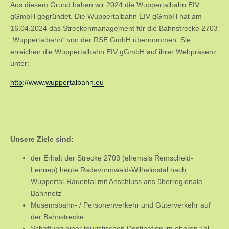
Aus diesem Grund haben wir 2024 die Wuppertalbahn EIV
gGmbH gegründet. Die Wuppertalbahn EIV gGmbH hat am
16.04.2024 das Streckenmanagement für die Bahnstrecke 2703
„Wuppertalbahn“ von der RSE GmbH übernommen. Sie
erreichen die Wuppertalbahn EIV gGmbH auf ihrer Webpräsenz
unter:
http://www.wuppertalbahn.eu
Unsere Ziele sind:
der Erhalt der Strecke 2703 (ehemals Remscheid-
Lennep) heute Radevormwald-Wilhelmstal nach
Wuppertal-Rauental mit Anschluss ans überregionale
Bahnnetz
Musemsbahn- / Personenverkehr und Güterverkehr auf
der Bahnstrecke
Schaffung einer touristischen Destination im oberen Tal