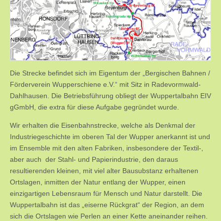
Die Strecke befindet sich im Eigentum der „Bergischen Bahnen /
Förderverein Wupperschiene e.V.“ mit Sitz in Radevormwald-
Dahlhausen. Die Betriebsführung obliegt der Wuppertalbahn EIV
gGmbH, die extra für diese Aufgabe gegründet wurde.
Wir erhalten die Eisenbahnstrecke, welche als Denkmal der
Industriegeschichte im oberen Tal der Wupper anerkannt ist und
im Ensemble mit den alten Fabriken, insbesondere der Textil-,
aber auch der Stahl- und Papierindustrie, den daraus
resultierenden kleinen, mit viel alter Bausubstanz erhaltenen
Ortslagen, inmitten der Natur entlang der Wupper, einen
einzigartigen Lebensraum für Mensch und Natur darstellt. Die
Wuppertalbahn ist das „eiserne Rückgrat“ der Region, an dem
sich die Ortslagen wie Perlen an einer Kette aneinander reihen.