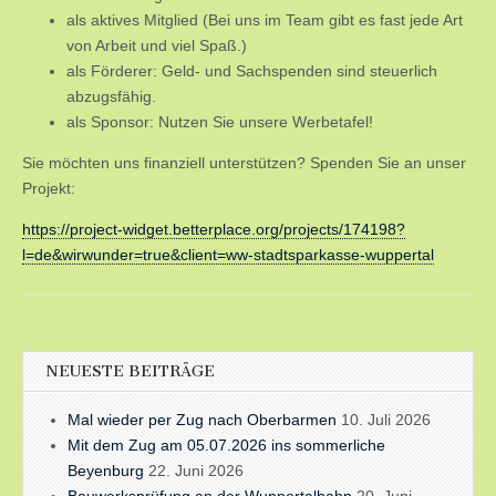
als aktives Mitglied (Bei uns im Team gibt es fast jede Art
von Arbeit und viel Spaß.)
als Förderer: Geld- und Sachspenden sind steuerlich
abzugsfähig.
als Sponsor: Nutzen Sie unsere Werbetafel!
Sie möchten uns finanziell unterstützen? Spenden Sie an unser
Projekt:
https://project-widget.betterplace.org/projects/174198?
l=de&wirwunder=true&client=ww-stadtsparkasse-wuppertal
NEUESTE BEITRÄGE
Mal wieder per Zug nach Oberbarmen
10. Juli 2026
Mit dem Zug am 05.07.2026 ins sommerliche
Beyenburg
22. Juni 2026
Bauwerksprüfung an der Wuppertalbahn
20. Juni