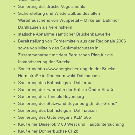
Sanierung der Brücke Vogelsmühle
Sicherstellung und Wiederaufbau des alten
Wartehäuschens von Wuppertal – Mirke am Bahnhof
Dahlhausen als Vereinsheim
statische Abnahme sämtlicher Brückenbauwerke
Bereitstellung von Fördermitteln aus der Regionale 2006
sowie von Mitteln des Denkmalschutzes in
Zusammenarbeit mit dem Bergischen Ring für die
Instandsetzung der Strecke
Sanierunghttp://www.bergischer-ring.de der Brücke
Hardtstraße in Radevormwald-Dahlhausen
Sanierung des Bahnsteigs in Dahlerau
Sanierung der Fahrbahn der Brücke Öhder Straße
Sanierung des Tunnels Beyenburg
Sanierung der Stützwand Beyenburg „In der Grüne“
Sanierung des Bahnsteigs in Dahlhausen
Sanierung des Güterwagens KLM 505
Kauf einer Diesellok V 60 West und Hauptuntersuchung
Kauf einer Donnerbüchse CI 28