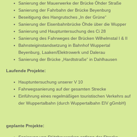
Sanierung der Mauerwerke der Brücke Öhder Straße
Sanierung der Fahrbahn der Brücke Beyenburg
Beseitigung des Hangrutsches „In der Grüne“
Sanierung der Eisenbahnbrücke Öhde über die Wupper
Sanierung und Hauptuntersuchung des Ci 28
Sanierung des Fahrweges der Brücken Wilhelmstal I & II
Bahnsteiginstandsetzung in Bahnhof Wuppertal
Beyenburg, Laaken/Elektrowerk und Dalerau
Sanierung der Brücke „Hardtstraße“ in Dahlhausen
Laufende Projekte:
Hauptuntersuchung unserer V 10
Fahrwegsanierung auf der gesamten Strecke
Einführung eines regelmäßigen touristischen Verkehrs auf
der Wuppertalbahn (durch Wuppertalbahn EIV gGmbH)
geplante Projekte:
Sanierung von Stützbauwerken entlang der Strecke