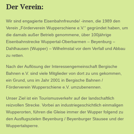
Der Verein:
Wir sind engagierte Eisenbahnfreunde/ -innen, die 1989 den
Verein „Förderverein Wupperschiene e.V.“ gegründet haben, um
die damals außer Betrieb genommene, über 100jährige
Eisenbahnstrecke Wuppertal-Oberbarmen – Beyenburg –
Dahlhausen (Wupper) – Wilhelmstal vor dem Verfall und Abbau
zu retten.
Nach der Auflösung der Interessengemeinschaft Bergische
Bahnen e.V. sind viele Mitglieder von dort zu uns gekommen,
ein Grund, uns im Jahr 2001 in Bergische Bahnen /
Förderverein Wupperschiene e.V. umzubenennen.
Unser Ziel ist ein Tourismusverkehr auf der landschaftlich
reizvollen Strecke. Vorbei an industriegeschichtlich einmaligen
Wupperorten, führen die Gleise immer der Wupper folgend zu
den Ausflugszielen Beyenburg / Beyenburger Stausee und der
Wuppertalsperre.