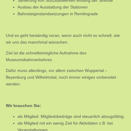
Sanierung von Stützbauwerken entlang der Strecke
Ausbau der Ausstattung der Stationen
Bahnsteiginstandsetzungen in Remlingrade
Und es geht beständig voran, wenn auch nicht so schnell, wie
wir uns das manchmal wünschen.
Ziel ist die schnellstmögliche Aufnahme des
Museumsbahnverkehres.
Dafür muss allerdings, vor allem zwischen Wuppertal –
Beyenburg und Wilhelmstal, noch immer einiges vorbereitet
werden.
Wir brauchen Sie:
als Mitglied: Mitgliedsbeiträge sind steuerlich abzugsfähig.
als Mitglied mit ein wenig Zeit für Aktivitäten z.B. bei
Veranstaltungen