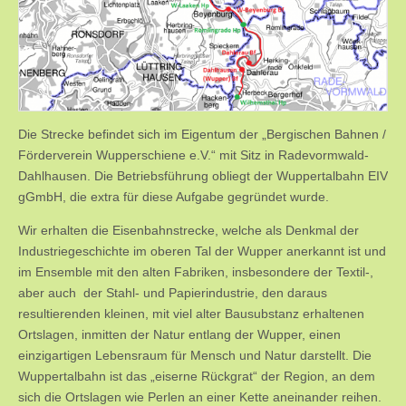
Die Strecke befindet sich im Eigentum der „Bergischen Bahnen /
Förderverein Wupperschiene e.V.“ mit Sitz in Radevormwald-
Dahlhausen. Die Betriebsführung obliegt der Wuppertalbahn EIV
gGmbH, die extra für diese Aufgabe gegründet wurde.
Wir erhalten die Eisenbahnstrecke, welche als Denkmal der
Industriegeschichte im oberen Tal der Wupper anerkannt ist und
im Ensemble mit den alten Fabriken, insbesondere der Textil-,
aber auch der Stahl- und Papierindustrie, den daraus
resultierenden kleinen, mit viel alter Bausubstanz erhaltenen
Ortslagen, inmitten der Natur entlang der Wupper, einen
einzigartigen Lebensraum für Mensch und Natur darstellt. Die
Wuppertalbahn ist das „eiserne Rückgrat“ der Region, an dem
sich die Ortslagen wie Perlen an einer Kette aneinander reihen.