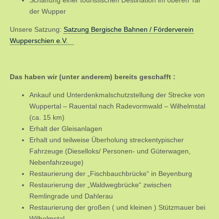
Schaffung einer touristischen Destination im oberen Tal
der Wupper
Unsere Satzung:
Satzung Bergische Bahnen / Förderverein
Wupperschien e.V.
Das haben wir (unter anderem) bereits geschafft :
Ankauf und Unterdenkmalschutzstellung der Strecke von
Wuppertal – Rauental nach Radevormwald – Wilhelmstal
(ca. 15 km)
Erhalt der Gleisanlagen
Erhalt und teilweise Überholung streckentypischer
Fahrzeuge (Dieselloks/ Personen- und Güterwagen,
Nebenfahrzeuge)
Restaurierung der „Fischbauchbrücke“ in Beyenburg
Restaurierung der „Waldwegbrücke“ zwischen
Remlingrade und Dahlerau
Restaurierung der großen ( und kleinen ) Stützmauer bei
Wilhelmstal