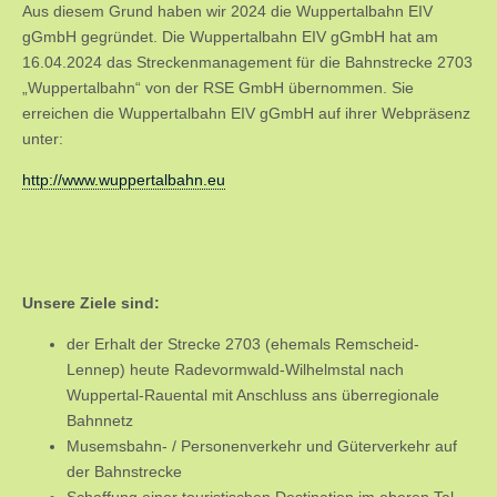
Aus diesem Grund haben wir 2024 die Wuppertalbahn EIV
gGmbH gegründet. Die Wuppertalbahn EIV gGmbH hat am
16.04.2024 das Streckenmanagement für die Bahnstrecke 2703
„Wuppertalbahn“ von der RSE GmbH übernommen. Sie
erreichen die Wuppertalbahn EIV gGmbH auf ihrer Webpräsenz
unter:
http://www.wuppertalbahn.eu
Unsere Ziele sind:
der Erhalt der Strecke 2703 (ehemals Remscheid-
Lennep) heute Radevormwald-Wilhelmstal nach
Wuppertal-Rauental mit Anschluss ans überregionale
Bahnnetz
Musemsbahn- / Personenverkehr und Güterverkehr auf
der Bahnstrecke