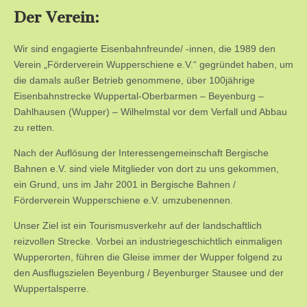
Der Verein:
Wir sind engagierte Eisenbahnfreunde/ -innen, die 1989 den
Verein „Förderverein Wupperschiene e.V.“ gegründet haben, um
die damals außer Betrieb genommene, über 100jährige
Eisenbahnstrecke Wuppertal-Oberbarmen – Beyenburg –
Dahlhausen (Wupper) – Wilhelmstal vor dem Verfall und Abbau
zu retten.
Nach der Auflösung der Interessengemeinschaft Bergische
Bahnen e.V. sind viele Mitglieder von dort zu uns gekommen,
ein Grund, uns im Jahr 2001 in Bergische Bahnen /
Förderverein Wupperschiene e.V. umzubenennen.
Unser Ziel ist ein Tourismusverkehr auf der landschaftlich
reizvollen Strecke. Vorbei an industriegeschichtlich einmaligen
Wupperorten, führen die Gleise immer der Wupper folgend zu
den Ausflugszielen Beyenburg / Beyenburger Stausee und der
Wuppertalsperre.