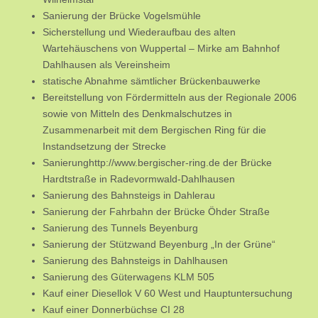
Sanierung der Brücke Vogelsmühle
Sicherstellung und Wiederaufbau des alten
Wartehäuschens von Wuppertal – Mirke am Bahnhof
Dahlhausen als Vereinsheim
statische Abnahme sämtlicher Brückenbauwerke
Bereitstellung von Fördermitteln aus der Regionale 2006
sowie von Mitteln des Denkmalschutzes in
Zusammenarbeit mit dem Bergischen Ring für die
Instandsetzung der Strecke
Sanierunghttp://www.bergischer-ring.de der Brücke
Hardtstraße in Radevormwald-Dahlhausen
Sanierung des Bahnsteigs in Dahlerau
Sanierung der Fahrbahn der Brücke Öhder Straße
Sanierung des Tunnels Beyenburg
Sanierung der Stützwand Beyenburg „In der Grüne“
Sanierung des Bahnsteigs in Dahlhausen
Sanierung des Güterwagens KLM 505
Kauf einer Diesellok V 60 West und Hauptuntersuchung
Kauf einer Donnerbüchse CI 28