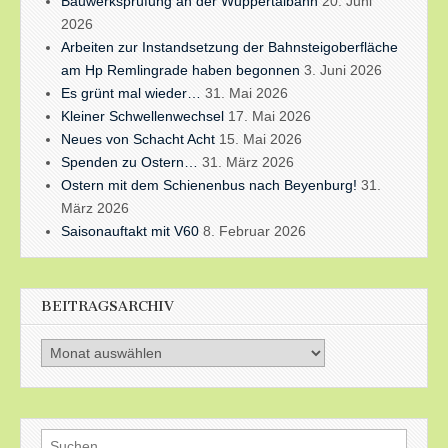
Bauwerksprüfung an der Wuppertalbahn
20. Juni
2026
Arbeiten zur Instandsetzung der Bahnsteigoberfläche
am Hp Remlingrade haben begonnen
3. Juni 2026
Es grünt mal wieder…
31. Mai 2026
Kleiner Schwellenwechsel
17. Mai 2026
Neues von Schacht Acht
15. Mai 2026
Spenden zu Ostern…
31. März 2026
Ostern mit dem Schienenbus nach Beyenburg!
31.
März 2026
Saisonauftakt mit V60
8. Februar 2026
BEITRAGSARCHIV
Beitragsarchiv
Suchen