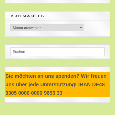
BEITRAGSARCHIV
Beitragsarchiv
Suchen
nach:
Sie möchten an uns spenden? Wir freuen
uns über jede Unterstützung! IBAN DE48
3305 0000 0000 9655 33