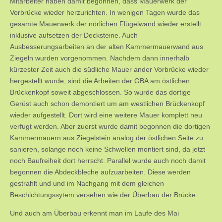
Mitarbeiter haben damit begonnen, dass Mauerwerk der
Vorbrücke wieder herzurichten. In wenigen Tagen wurde das
gesamte Mauerwerk der nörlichen Flügelwand wieder erstellt
inklusive aufsetzen der Decksteine. Auch
Ausbesserungsarbeiten an der alten Kammermauerwand aus
Ziegeln wurden vorgenommen. Nachdem dann innerhalb
kürzester Zeit auch die südliche Mauer ander Vorbrücke wieder
hergestellt wurde, sind die Arbeiten der GBA am östlichen
Brückenkopf soweit abgeschlossen. So wurde das dortige
Gerüst auch schon demontiert um am westlichen Brückenkopf
wieder aufgestellt. Dort wird eine weitere Mauer komplett neu
verfugt werden. Aber zuerst wurde damit begonnen die dortigen
Kammermauern aus Ziegelstein analog der östlichen Seite zu
sanieren, solange noch keine Schwellen montiert sind, da jetzt
noch Baufreiheit dort herrscht. Parallel wurde auch noch damit
begonnen die Abdeckbleche aufzuarbeiten. Diese werden
gestrahlt und und im Nachgang mit dem gleichen
Beschichtungssytem versehen wie der Überbau der Brücke.
Und auch am Überbau erkennt man im Laufe des Mai