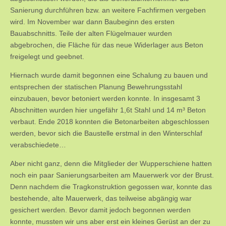
Sanierung durchführen bzw. an weitere Fachfirmen vergeben
wird. Im November war dann Baubeginn des ersten
Bauabschnitts. Teile der alten Flügelmauer wurden
abgebrochen, die Fläche für das neue Widerlager aus Beton
freigelegt und geebnet.
Hiernach wurde damit begonnen eine Schalung zu bauen und
entsprechen der statischen Planung Bewehrungsstahl
einzubauen, bevor betoniert werden konnte. In insgesamt 3
Abschnitten wurden hier ungefähr 1,6t Stahl und 14 m³ Beton
verbaut. Ende 2018 konnten die Betonarbeiten abgeschlossen
werden, bevor sich die Baustelle erstmal in den Winterschlaf
verabschiedete…
Aber nicht ganz, denn die Mitglieder der Wupperschiene hatten
noch ein paar Sanierungsarbeiten am Mauerwerk vor der Brust.
Denn nachdem die Tragkonstruktion gegossen war, konnte das
bestehende, alte Mauerwerk, das teilweise abgängig war
gesichert werden. Bevor damit jedoch begonnen werden
konnte, mussten wir uns aber erst ein kleines Gerüst an der zu