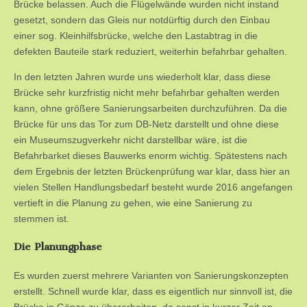
Brücke belassen. Auch die Flügelwände wurden nicht instand
gesetzt, sondern das Gleis nur notdürftig durch den Einbau
einer sog. Kleinhilfsbrücke, welche den Lastabtrag in die
defekten Bauteile stark reduziert, weiterhin befahrbar gehalten.
In den letzten Jahren wurde uns wiederholt klar, dass diese
Brücke sehr kurzfristig nicht mehr befahrbar gehalten werden
kann, ohne größere Sanierungsarbeiten durchzuführen. Da die
Brücke für uns das Tor zum DB-Netz darstellt und ohne diese
ein Museumszugverkehr nicht darstellbar wäre, ist die
Befahrbarket dieses Bauwerks enorm wichtig. Spätestens nach
dem Ergebnis der letzten Brückenprüfung war klar, dass hier an
vielen Stellen Handlungsbedarf besteht wurde 2016 angefangen
vertieft in die Planung zu gehen, wie eine Sanierung zu
stemmen ist.
Die Planungphase
Es wurden zuerst mehrere Varianten von Sanierungskonzepten
erstellt. Schnell wurde klar, dass es eigentlich nur sinnvoll ist, die
Brücke in Gänze zu überarbeiten, da sonst in kurzer Zeit an