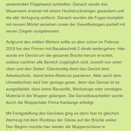
sanierenden Flügelwand aufstellen. Danach wurde das
Mauerwerk erstmal mit einem Hochdruckreiniger gesäubert und
die alte Verfugung entfernt. Danach wurden die Fugen komplett
mit neuem Mörtel versehen sowie der Gewölbebogen partiell mit
neuen Ziegeln ausgebessert.
Aufgrund des milden Winters sollte es aber schon im Februar
2019 bei den Firmen mit Bauabschnitt 2 direkt weitergehen: Hier
wurde ein Gerüst um die gesamte Brücke herum errichtet,
sodass nachher alle Bereich zugänglich sind, sowohl von unter
oben und den Seiten. Gleichzeitig dient das Gerüst dem
Arbeitsschutz, damit keine Abstürze passieren. Aber auch dem
Umweltschutz wird hier genüge getan, denn das Gerüst ist so
ausgekleidet, dass keine Baustoffe, Werkzeuge oder sonstiges
Material in die Wupper gelangen. Die Gerüstbauarbeiten wurde
durch die Wuppertaler Firma Karbange erledigt.
Mit Fertigstellung des Gerüstes ging es dann fast im gleichen
Atemzug mit dem Rückbau der Gleise auf der Brücke weiter.
Den Beginn machte hier wieder die Wupperschiene in