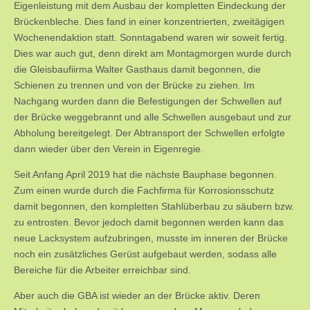
Eigenleistung mit dem Ausbau der kompletten Eindeckung der
Brückenbleche. Dies fand in einer konzentrierten, zweitägigen
Wochenendaktion statt. Sonntagabend waren wir soweit fertig.
Dies war auch gut, denn direkt am Montagmorgen wurde durch
die Gleisbaufiirma Walter Gasthaus damit begonnen, die
Schienen zu trennen und von der Brücke zu ziehen. Im
Nachgang wurden dann die Befestigungen der Schwellen auf
der Brücke weggebrannt und alle Schwellen ausgebaut und zur
Abholung bereitgelegt. Der Abtransport der Schwellen erfolgte
dann wieder über den Verein in Eigenregie.
Seit Anfang April 2019 hat die nächste Bauphase begonnen.
Zum einen wurde durch die Fachfirma für Korrosionsschutz
damit begonnen, den kompletten Stahlüberbau zu säubern bzw.
zu entrosten. Bevor jedoch damit begonnen werden kann das
neue Lacksystem aufzubringen, musste im inneren der Brücke
noch ein zusätzliches Gerüst aufgebaut werden, sodass alle
Bereiche für die Arbeiter erreichbar sind.
Aber auch die GBA ist wieder an der Brücke aktiv. Deren