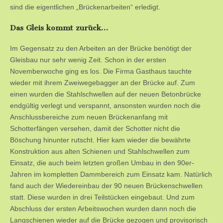
sind die eigentlichen „Brückenarbeiten“ erledigt.
Das Gleis kommt zurück…
Im Gegensatz zu den Arbeiten an der Brücke benötigt der
Gleisbau nur sehr wenig Zeit. Schon in der ersten
Novemberwoche ging es los. Die Firma Gasthaus tauchte
wieder mit ihrem Zweiwegebagger an der Brücke auf. Zum
einen wurden die Stahlschwellen auf der neuen Betonbrücke
endgültig verlegt und verspannt, ansonsten wurden noch die
Anschlussbereiche zum neuen Brückenanfang mit
Schotterfängen versehen, damit der Schotter nicht die
Böschung hinunter rutscht. Hier kam wieder die bewährte
Konstruktion aus alten Schienen und Stahlschwellen zum
Einsatz, die auch beim letzten großen Umbau in den 90er-
Jahren im kompletten Dammbereich zum Einsatz kam. Natürlich
fand auch der Wiedereinbau der 90 neuen Brückenschwellen
statt. Diese wurden in drei Teilstücken eingebaut. Und zum
Abschluss der ersten Arbeitswochen wurden dann noch die
Langschienen wieder auf die Brücke gezogen und provisorisch