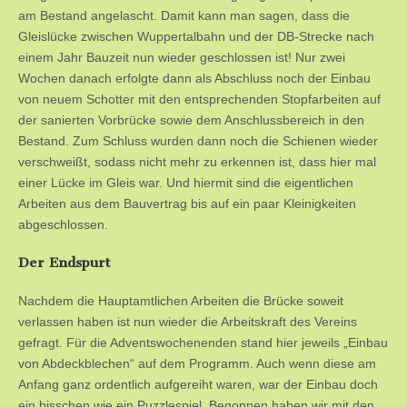
am Bestand angelascht. Damit kann man sagen, dass die
Gleislücke zwischen Wuppertalbahn und der DB-Strecke nach
einem Jahr Bauzeit nun wieder geschlossen ist! Nur zwei
Wochen danach erfolgte dann als Abschluss noch der Einbau
von neuem Schotter mit den entsprechenden Stopfarbeiten auf
der sanierten Vorbrücke sowie dem Anschlussbereich in den
Bestand. Zum Schluss wurden dann noch die Schienen wieder
verschweißt, sodass nicht mehr zu erkennen ist, dass hier mal
einer Lücke im Gleis war. Und hiermit sind die eigentlichen
Arbeiten aus dem Bauvertrag bis auf ein paar Kleinigkeiten
abgeschlossen.
Der Endspurt
Nachdem die Hauptamtlichen Arbeiten die Brücke soweit
verlassen haben ist nun wieder die Arbeitskraft des Vereins
gefragt. Für die Adventswochenenden stand hier jeweils „Einbau
von Abdeckblechen“ auf dem Programm. Auch wenn diese am
Anfang ganz ordentlich aufgereiht waren, war der Einbau doch
ein bisschen wie ein Puzzlespiel. Begonnen haben wir mit den