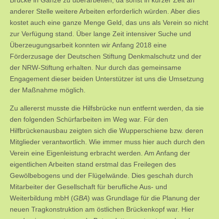
anderer Stelle weitere Arbeiten erforderlich würden. Aber dies
kostet auch eine ganze Menge Geld, das uns als Verein so nicht
zur Verfügung stand. Über lange Zeit intensiver Suche und
Überzeugungsarbeit konnten wir Anfang 2018 eine
Förderzusage der Deutschen Stiftung Denkmalschutz und der
der NRW-Stiftung erhalten. Nur durch das gemeinsame
Engagement dieser beiden Unterstützer ist uns die Umsetzung
der Maßnahme möglich.
Zu allererst musste die Hilfsbrücke nun entfernt werden, da sie
den folgenden Schürfarbeiten im Weg war. Für den
Hilfbrückenausbau zeigten sich die Wupperschiene bzw. deren
Mitglieder verantwortlich. Wie immer muss hier auch durch den
Verein eine Eigenleistung erbracht werden. Am Anfang der
eigentlichen Arbeiten stand erstmal das Freilegen des
Gewölbebogens und der Flügelwände. Dies geschah durch
Mitarbeiter der Gesellschaft für berufliche Aus- und
Weiterbildung mbH (
GBA
) was Grundlage für die Planung der
neuen Tragkonstruktion am östlichen Brückenkopf war. Hier