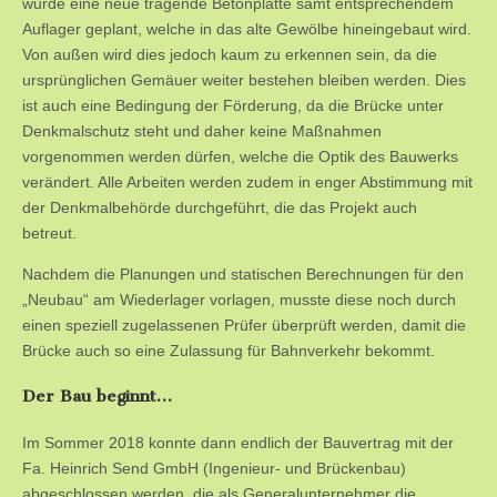
wurde eine neue tragende Betonplatte samt entsprechendem
Auflager geplant, welche in das alte Gewölbe hineingebaut wird.
Von außen wird dies jedoch kaum zu erkennen sein, da die
ursprünglichen Gemäuer weiter bestehen bleiben werden. Dies
ist auch eine Bedingung der Förderung, da die Brücke unter
Denkmalschutz steht und daher keine Maßnahmen
vorgenommen werden dürfen, welche die Optik des Bauwerks
verändert. Alle Arbeiten werden zudem in enger Abstimmung mit
der Denkmalbehörde durchgeführt, die das Projekt auch
betreut.
Nachdem die Planungen und statischen Berechnungen für den
„Neubau“ am Wiederlager vorlagen, musste diese noch durch
einen speziell zugelassenen Prüfer überprüft werden, damit die
Brücke auch so eine Zulassung für Bahnverkehr bekommt.
Der Bau beginnt…
Im Sommer 2018 konnte dann endlich der Bauvertrag mit der
Fa. Heinrich Send GmbH (Ingenieur- und Brückenbau)
abgeschlossen werden, die als Generalunternehmer die