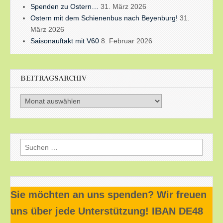
Spenden zu Ostern…
31. März 2026
Ostern mit dem Schienenbus nach Beyenburg!
31.
März 2026
Saisonauftakt mit V60
8. Februar 2026
BEITRAGSARCHIV
Beitragsarchiv
Suchen
nach:
Sie möchten an uns spenden? Wir freuen
uns über jede Unterstützung! IBAN DE48