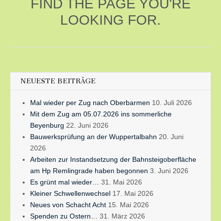
FIND THE PAGE YOU'RE
LOOKING FOR.
NEUESTE BEITRÄGE
Mal wieder per Zug nach Oberbarmen
10. Juli 2026
Mit dem Zug am 05.07.2026 ins sommerliche
Beyenburg
22. Juni 2026
Bauwerksprüfung an der Wuppertalbahn
20. Juni
2026
Arbeiten zur Instandsetzung der Bahnsteigoberfläche
am Hp Remlingrade haben begonnen
3. Juni 2026
Es grünt mal wieder…
31. Mai 2026
Kleiner Schwellenwechsel
17. Mai 2026
Neues von Schacht Acht
15. Mai 2026
Spenden zu Ostern…
31. März 2026