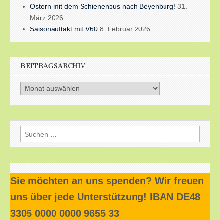
Ostern mit dem Schienenbus nach Beyenburg!
31.
März 2026
Saisonauftakt mit V60
8. Februar 2026
BEITRAGSARCHIV
Beitragsarchiv
Suchen
nach:
Sie möchten an uns spenden? Wir freuen
uns über jede Unterstützung! IBAN DE48
3305 0000 0000 9655 33