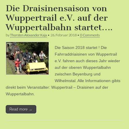
Die Draisinensaison von
Wuppertrail e.V. auf der
Wuppertalbahn startet….
by
Thorsten Alexander Kaja
•
26. Februar 2018
•
0 Comments
Die Saison 2018 startet ! Die
Fahrraddriaisinen von Wuppertrail
e.V. fahren auch dieses Jahr wieder
auf der oberen Wuppertalbahn
zwischen Beyenburg und
Wilhelmstal. Alle Informationen gibts
direkt beim Veranstalter: Wuppertrail – Draisinen auf der
Wuppertalbahn.
Read more →