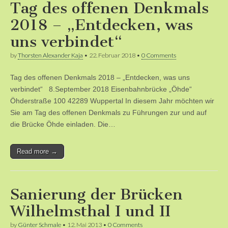
Tag des offenen Denkmals
2018 – „Entdecken, was
uns verbindet“
by
Thorsten Alexander Kaja
•
22. Februar 2018
•
0 Comments
Tag des offenen Denkmals 2018 – „Entdecken, was uns
verbindet“ 8.September 2018 Eisenbahnbrücke „Öhde“
Öhderstraße 100 42289 Wuppertal In diesem Jahr möchten wir
Sie am Tag des offenen Denkmals zu Führungen zur und auf
die Brücke Öhde einladen. Die…
Read more →
Sanierung der Brücken
Wilhelmsthal I und II
by
Günter Schmale
•
12. Mai 2013
•
0 Comments