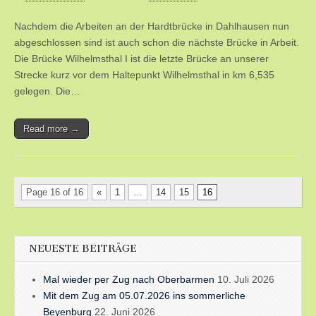
Nachdem die Arbeiten an der Hardtbrücke in Dahlhausen nun
abgeschlossen sind ist auch schon die nächste Brücke in Arbeit.
Die Brücke Wilhelmsthal I ist die letzte Brücke an unserer
Strecke kurz vor dem Haltepunkt Wilhelmsthal in km 6,535
gelegen. Die…
Read more →
Page 16 of 16
«
1
…
14
15
16
NEUESTE BEITRÄGE
Mal wieder per Zug nach Oberbarmen
10. Juli 2026
Mit dem Zug am 05.07.2026 ins sommerliche
Beyenburg
22. Juni 2026