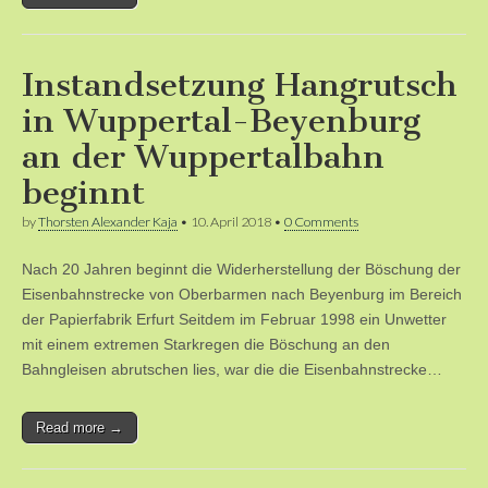
Instandsetzung Hangrutsch
in Wuppertal-Beyenburg
an der Wuppertalbahn
beginnt
by
Thorsten Alexander Kaja
•
10. April 2018
•
0 Comments
Nach 20 Jahren beginnt die Widerherstellung der Böschung der
Eisenbahnstrecke von Oberbarmen nach Beyenburg im Bereich
der Papierfabrik Erfurt Seitdem im Februar 1998 ein Unwetter
mit einem extremen Starkregen die Böschung an den
Bahngleisen abrutschen lies, war die die Eisenbahnstrecke…
Read more →